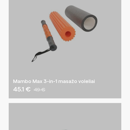
Mambo Max 3-in-1 masažo voleliai
45.1 €
49 €