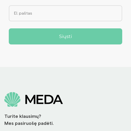
Siųsti
Turite klausimų?
Mes pasiruošę padėti.