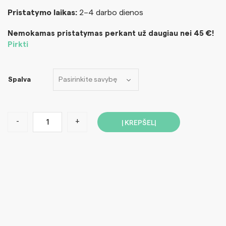
Pristatymo laikas:
2–4 darbo dienos
Nemokamas pristatymas perkant už daugiau nei 45 €!
Pirkti
Spalva
-
+
Į KREPŠELĮ