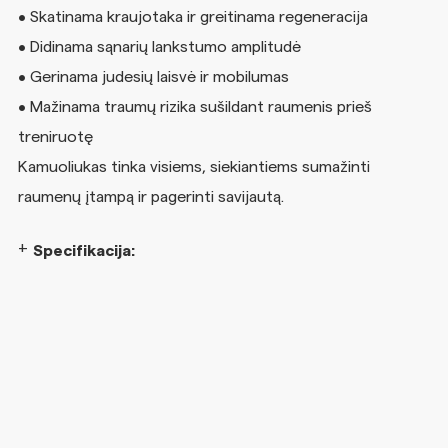
• Skatinama kraujotaka ir greitinama regeneracija
• Didinama sąnarių lankstumo amplitudė
• Gerinama judesių laisvė ir mobilumas
• Mažinama traumų rizika sušildant raumenis prieš
treniruotę
Kamuoliukas tinka visiems, siekiantiems sumažinti
raumenų įtampą ir pagerinti savijautą.
Specifikacija: