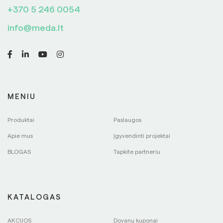
+370 5 246 0054
info@meda.lt
MENIU
Produktai
Paslaugos
Apie mus
Įgyvendinti projektai
BLOGAS
Tapkite partneriu
KATALOGAS
AKCIJOS
Dovanų kuponai