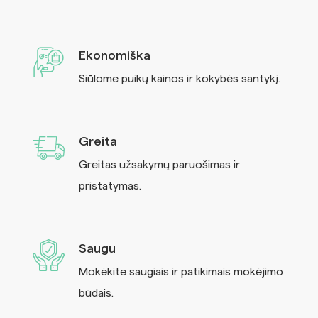
Ekonomiška
Siūlome puikų kainos ir kokybės santykį.
Greita
Greitas užsakymų paruošimas ir
pristatymas.
Saugu
Mokėkite saugiais ir patikimais mokėjimo
būdais.