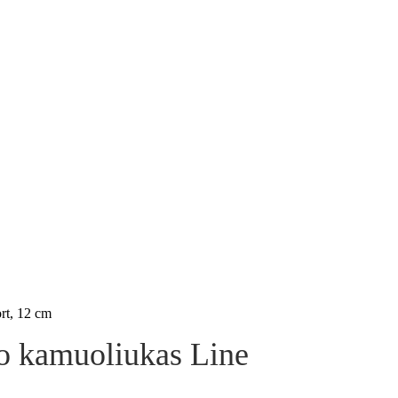
rt, 12 cm
o kamuoliukas Line