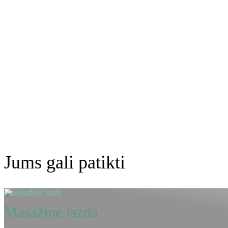
Jums gali patikti
Masažinė lazda