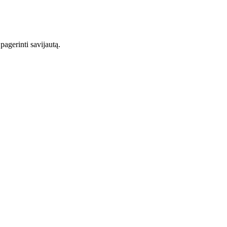
agerinti savijautą.