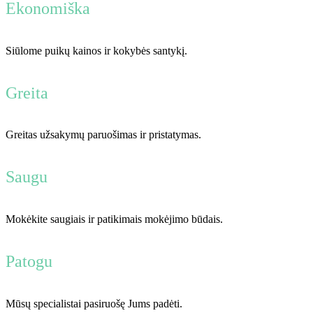
Ekonomiška
Siūlome puikų kainos ir kokybės santykį.
Greita
Greitas užsakymų paruošimas ir pristatymas.
Saugu
Mokėkite saugiais ir patikimais mokėjimo būdais.
Patogu
Mūsų specialistai pasiruošę Jums padėti.