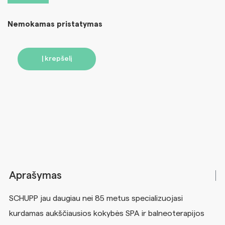
Nemokamas pristatymas
Į krepšelį
Aprašymas
SCHUPP jau daugiau nei 85 metus specializuojasi
kurdamas aukščiausios kokybės SPA ir balneoterapijos