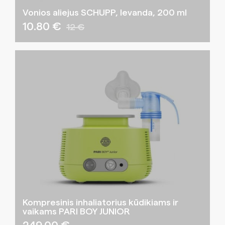
Vonios aliejus SCHUPP, levanda, 200 ml
10.80 €
12 €
Kompresinis inhaliatorius kūdikiams ir
vaikams PARI BOY JUNIOR