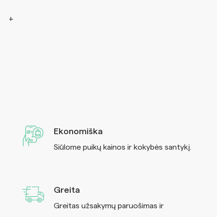
Ekonomiška
Siūlome puikų kainos ir kokybės santykį.
Greita
Greitas užsakymų paruošimas ir