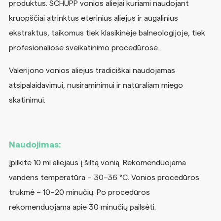
produktus. SCHUPP vonios aliejai kuriami naudojant
kruopščiai atrinktus eterinius aliejus ir augalinius
ekstraktus, taikomus tiek klasikinėje balneologijoje, tiek
profesionaliose sveikatinimo procedūrose.
Valerijono vonios aliejus tradiciškai naudojamas
atsipalaidavimui, nusiraminimui ir natūraliam miego
skatinimui.
Naudojimas:
Įpilkite 10 ml aliejaus į šiltą vonią. Rekomenduojama
vandens temperatūra – 30–36 °C. Vonios procedūros
trukmė – 10–20 minučių. Po procedūros
rekomenduojama apie 30 minučių pailsėti.