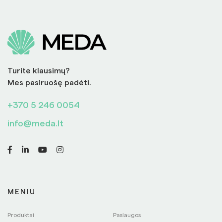
Turite klausimų?
Mes pasiruošę padėti.
+370 5 246 0054
info@meda.lt
MENIU
Produktai
Paslaugos