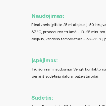
Naudojimas:
Pilnai voniai įpilkite 25 ml aliejaus į 150 
37 °C, procedūros trukmė – 10–25 minutės. D
aliejaus, vandens temperatūra – 33–35 °C,
Įspėjimas:
Tik išoriniam naudojimui. Vengti kontakto su
vienai iš sudėtinių dalių ar pažeistai odai.
Sudėtis: