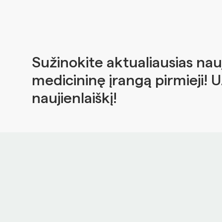
Sužinokite aktualiausias nau
medicininę įrangą pirmieji! 
naujienlaiškį!