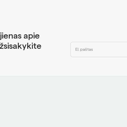
jienas apie
Užsisakykite