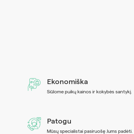
Ekonomiška
Siūlome puikų kainos ir kokybės santykį.
Patogu
Mūsų specialistai pasiruošę Jums padėti.