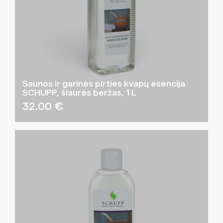
Saunos ir garinės pirties kvapų esencija
SCHUPP, šiaurės beržas, 1 L
32.00
€