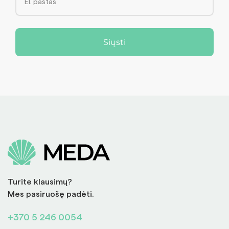
Siųsti
Turite klausimų?
Mes pasiruošę padėti.
+370 5 246 0054