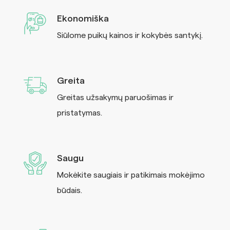
Ekonomiška
Siūlome puikų kainos ir kokybės santykį.
Greita
Greitas užsakymų paruošimas ir
pristatymas.
Saugu
Mokėkite saugiais ir patikimais mokėjimo
būdais.