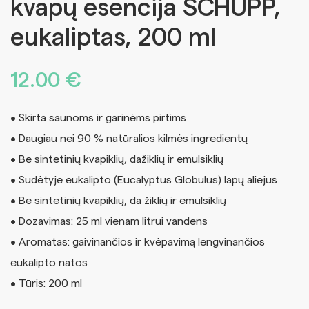
kvapų esencija SCHUPP,
eukaliptas, 200 ml
12.00
€
• Skirta saunoms ir garinėms pirtims
• Daugiau nei 90 % natūralios kilmės ingredientų
• Be sintetinių kvapiklių, dažiklių ir emulsiklių
• Sudėtyje eukalipto (Eucalyptus Globulus) lapų aliejus
• Be sintetinių kvapiklių, da žiklių ir emulsiklių
• Dozavimas: 25 ml vienam litrui vandens
• Aromatas: gaivinančios ir kvėpavimą lengvinančios
eukalipto natos
• Tūris: 200 ml