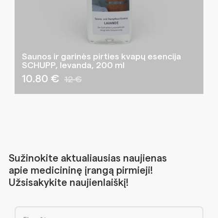
Saunos ir garinės pirties kvapų esencija
SCHUPP, levanda, 200 ml
10.80 €
12 €
Sužinokite aktualiausias naujienas
apie medicininę įrangą pirmieji!
Užsisakykite naujienlaiškį!