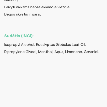
akmenų.
Laikyti vaikams nepasiekiamoje vietoje.
Degus skystis ir garai.
Sudėtis (INCI):
Isopropyl Alcohol, Eucalyptus Globulus Leaf Oil,
Dipropylene Glycol, Menthol, Aqua, Limonene, Geraniol.