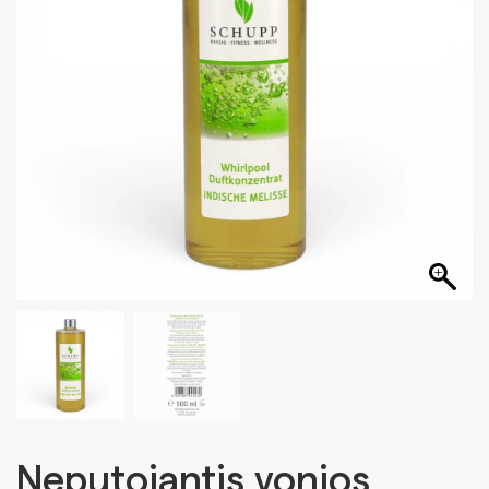
Neputojantis vonios