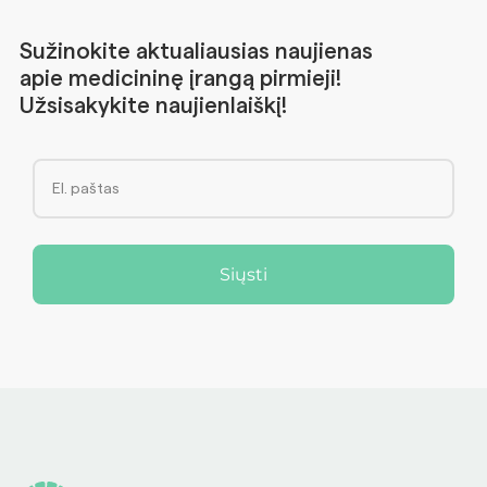
Sužinokite aktualiausias naujienas
apie medicininę įrangą pirmieji!
Užsisakykite naujienlaiškį!
Siųsti