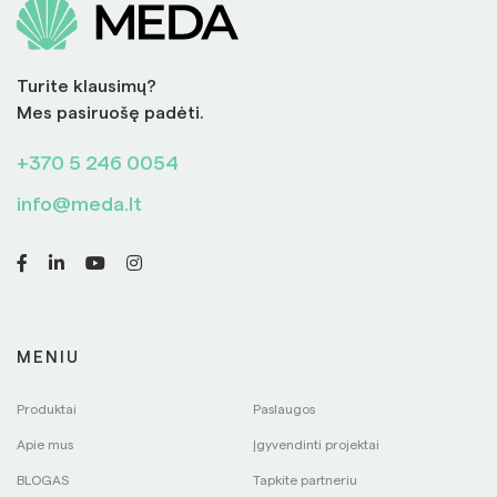
Turite klausimų?
Mes pasiruošę padėti.
+370 5 246 0054
info@meda.lt
MENIU
Produktai
Paslaugos
Apie mus
Įgyvendinti projektai
BLOGAS
Tapkite partneriu