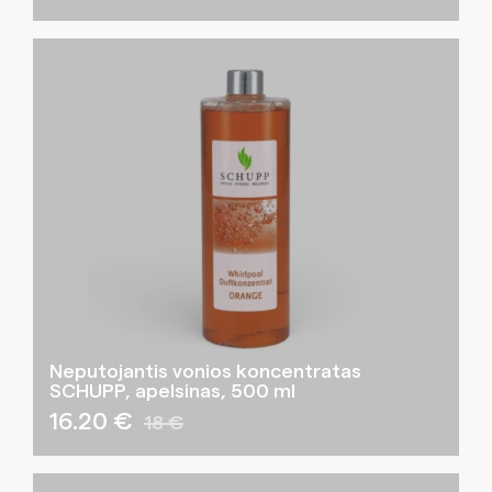
Neputojantis vonios koncentratas
SCHUPP, apelsinas, 500 ml
16.20 €
18 €