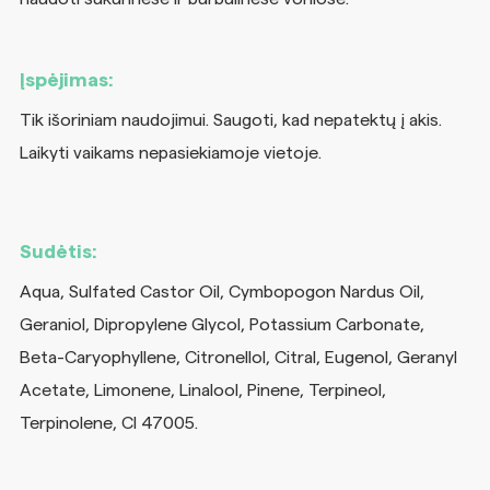
Įspėjimas:
Tik išoriniam naudojimui. Saugoti, kad nepatektų į akis.
Laikyti vaikams nepasiekiamoje vietoje.
Sudėtis:
Aqua, Sulfated Castor Oil, Cymbopogon Nardus Oil,
Geraniol, Dipropylene Glycol, Potassium Carbonate,
Beta-Caryophyllene, Citronellol, Citral, Eugenol, Geranyl
Acetate, Limonene, Linalool, Pinene, Terpineol,
Terpinolene, CI 47005.