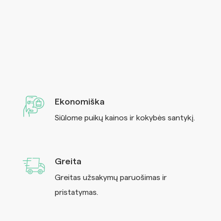
Ekonomiška
Siūlome puikų kainos ir kokybės santykį.
Greita
Greitas užsakymų paruošimas ir
pristatymas.