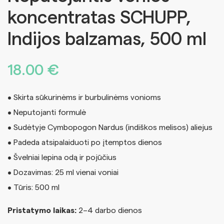
koncentratas SCHUPP,
Indijos balzamas, 500 ml
18.00
€
• Skirta sūkurinėms ir burbulinėms vonioms
• Neputojanti formulė
• Sudėtyje Cymbopogon Nardus (indiškos melisos) aliejus
• Padeda atsipalaiduoti po įtemptos dienos
• Švelniai lepina odą ir pojūčius
• Dozavimas: 25 ml vienai voniai
• Tūris: 500 ml
Pristatymo laikas:
2–4 darbo dienos