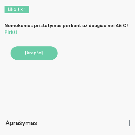
Liko tik 1
Nemokamas pristatymas perkant už daugiau nei 45 €!
Pirkti
Į krepšelį
Aprašymas