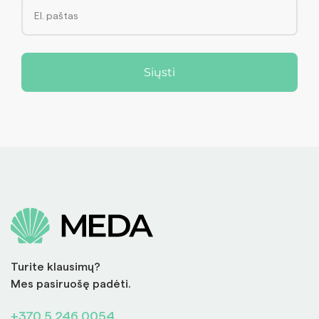
Siųsti
Turite klausimų?
Mes pasiruošę padėti.
+370 5 246 0054