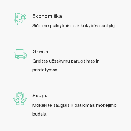
Ekonomiška
Siūlome puikų kainos ir kokybės santykį.
Greita
Greitas užsakymų paruošimas ir
pristatymas.
Saugu
Mokėkite saugiais ir patikimais mokėjimo
būdais.