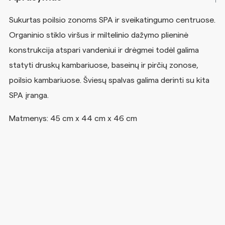
Sukurtas poilsio zonoms SPA ir sveikatingumo centruose.
Organinio stiklo viršus ir miltelinio dažymo plieninė
konstrukcija atspari vandeniui ir drėgmei todėl galima
statyti druskų kambariuose, baseinų ir pirčių zonose,
poilsio kambariuose. Šviesų spalvas galima derinti su kita
SPA įranga.
Matmenys: 45 cm x 44 cm x 46 cm