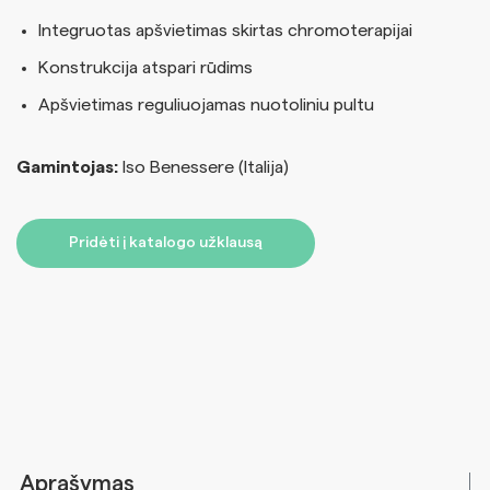
Integruotas apšvietimas skirtas chromoterapijai
Konstrukcija atspari rūdims
Apšvietimas reguliuojamas nuotoliniu pultu
Gamintojas:
Iso Benessere (Italija)
Pridėti į katalogo užklausą
Aprašymas