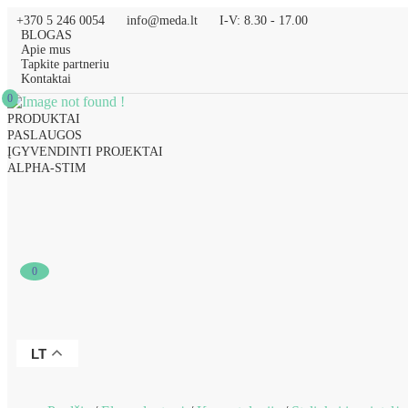
+370 5 246 0054
info@meda.lt
I-V: 8.30 - 17.00
BLOGAS
Apie mus
Tapkite partneriu
Kontaktai
0
PRODUKTAI
PASLAUGOS
ĮGYVENDINTI PROJEKTAI
ALPHA-STIM
0
LT