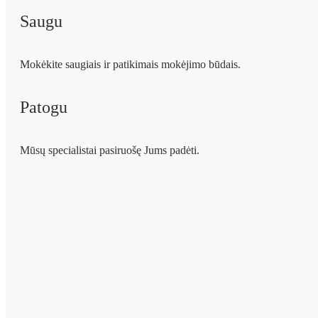
Saugu
Mokėkite saugiais ir patikimais mokėjimo būdais.
Patogu
Mūsų specialistai pasiruošę Jums padėti.