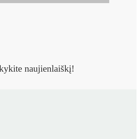
kykite naujienlaiškį!