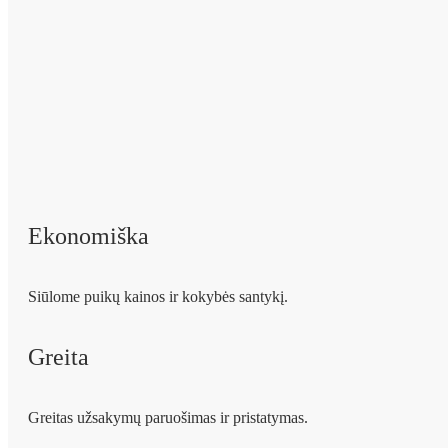
Ekonomiška
Siūlome puikų kainos ir kokybės santykį.
Greita
Greitas užsakymų paruošimas ir pristatymas.