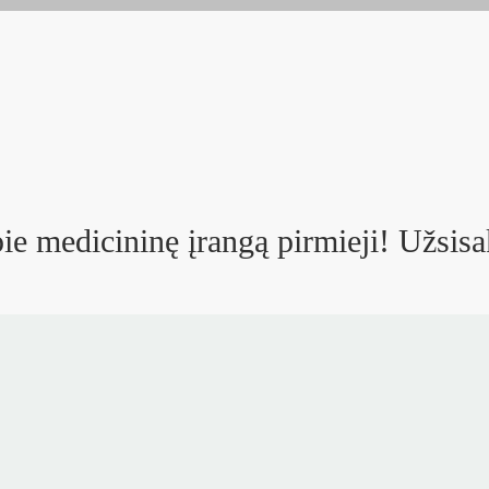
ie medicininę įrangą pirmieji! Užsisa