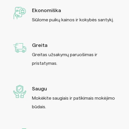
Ekonomiška
Siūlome puikų kainos ir kokybės santykį.
Greita
Greitas užsakymų paruošimas ir
pristatymas.
Saugu
Mokėkite saugiais ir patikimais mokėjimo
būdais.