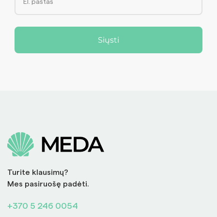
Siųsti
Turite klausimų?
Mes pasiruošę padėti.
+370 5 246 0054