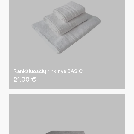
Rankšluosčių rinkinys BASIC
21.00
€