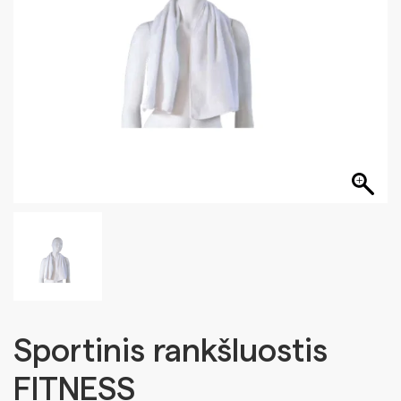
Sportinis rankšluostis
FITNESS