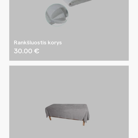
Rankšluostis korys
30.00
€