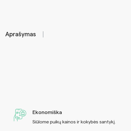
Aprašymas
Ekonomiška
Siūlome puikų kainos ir kokybės santykį.