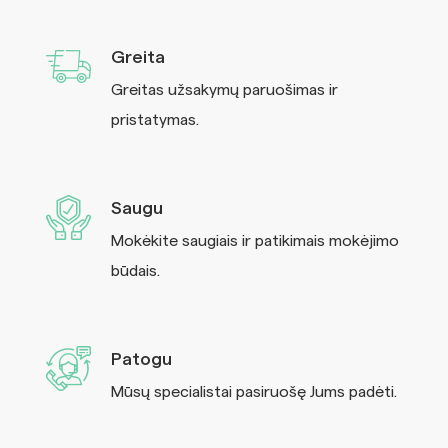
Greita
Greitas užsakymų paruošimas ir
pristatymas.
Saugu
Mokėkite saugiais ir patikimais mokėjimo
būdais.
Patogu
Mūsų specialistai pasiruošę Jums padėti.