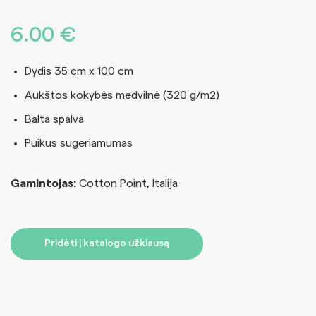
6.00
€
Dydis 35 cm x 100 cm
Aukštos kokybės medvilnė (320 g/m2)
Balta spalva
Puikus sugeriamumas
Gamintojas:
Cotton Point, Italija
Pridėti į katalogo užklausą