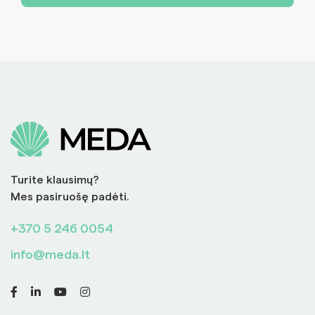
Turite klausimų?
Mes pasiruošę padėti.
+370 5 246 0054
info@meda.lt