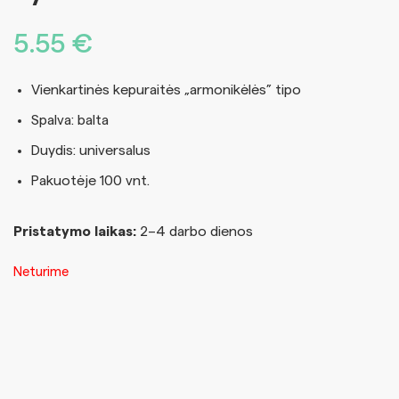
5.55
€
Vienkartinės kepuraitės „armonikėlės” tipo
Spalva: balta
Duydis: universalus
Pakuotėje 100 vnt.
Pristatymo laikas:
2–4 darbo dienos
Neturime