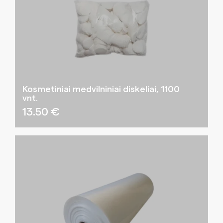
Kosmetiniai medvilniniai diskeliai, 1100
vnt.
13.50
€