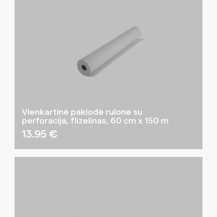
Vienkartinė paklodė rulone su
perforacija, flizelinas, 60 cm x 150 m
13.95
€