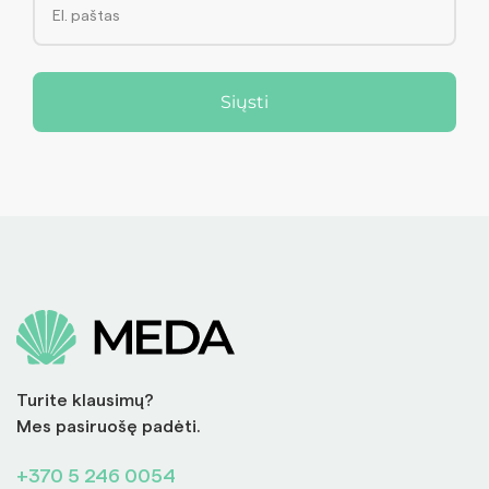
Siųsti
Turite klausimų?
Mes pasiruošę padėti.
+370 5 246 0054