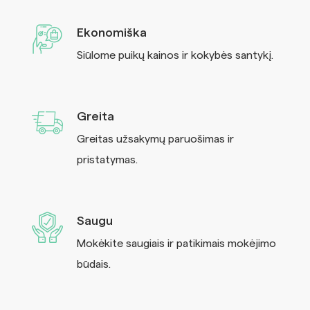
Ekonomiška
Siūlome puikų kainos ir kokybės santykį.
Greita
Greitas užsakymų paruošimas ir
pristatymas.
Saugu
Mokėkite saugiais ir patikimais mokėjimo
būdais.