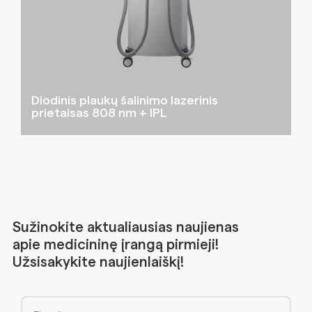
Diodinis plaukų šalinimo lazerinis
prietaisas 808 nm + IPL
Sužinokite aktualiausias naujienas
apie medicininę įrangą pirmieji!
Užsisakykite naujienlaiškį!