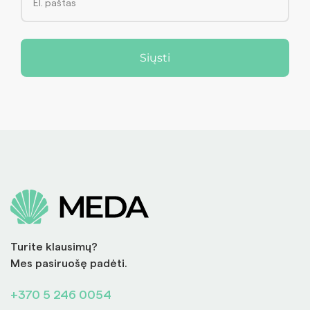
Siųsti
Turite klausimų?
Mes pasiruošę padėti.
+370 5 246 0054