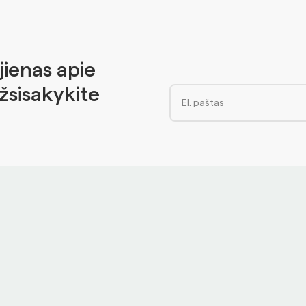
jienas apie
Užsisakykite