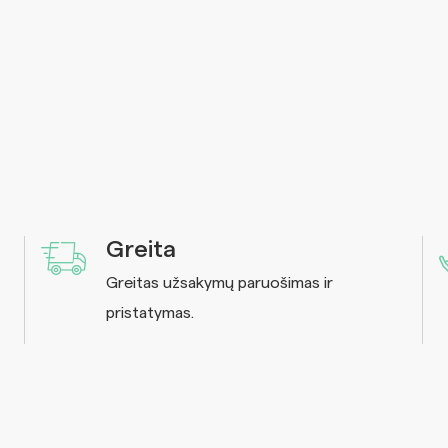
Greita
Greitas užsakymų paruošimas ir
pristatymas.