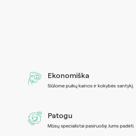
Ekonomiška
Siūlome puikų kainos ir kokybės santykį.
Patogu
Mūsų specialistai pasiruošę Jums padėti.