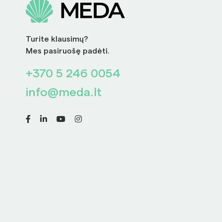
Turite klausimų?
Mes pasiruošę padėti.
+370 5 246 0054
info@meda.lt