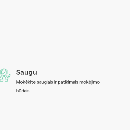
Saugu
Mokėkite saugiais ir patikimais mokėjimo
būdais.