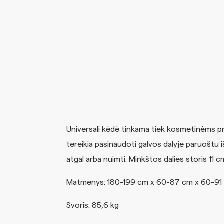
Universali kėdė tinkama tiek kosmetinėms p
tereikia pasinaudoti galvos dalyje paruoštu i
atgal arba nuimti. Minkštos dalies storis 1
Matmenys: 180-199 cm x 60-87 cm x 60-91
Svoris: 85,6 kg