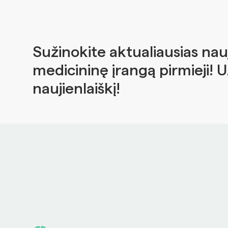
Sužinokite aktualiausias nau
medicininę įrangą pirmieji! 
naujienlaiškį!