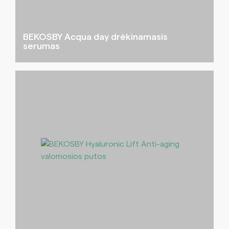
BEKOSBY Acqua day drėkinamasis
serumas