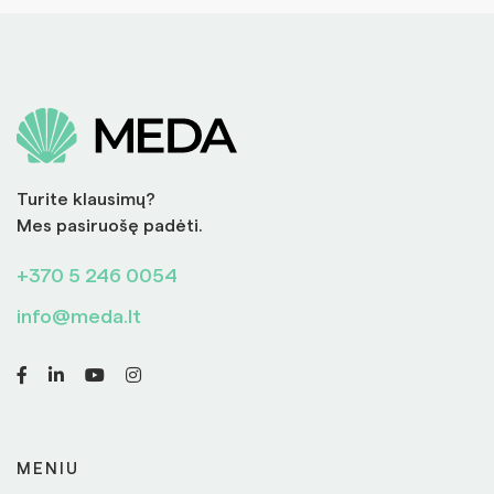
Turite klausimų?
Mes pasiruošę padėti.
+370 5 246 0054
info@meda.lt
MENIU