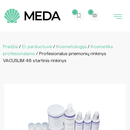
0
0
Pradžia
/
El. parduotuvė
/
Kosmetologija
/
Kosmetika
profesionalams
/ Profesionalus priemonių rinkinys
VACUSLIM 48 startinis rinkinys