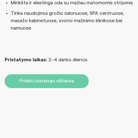
Minkšta ir elastinga oda su mažiau matomomis strijomis
Tinka naudojimui grožio salonuose, SPA centruose,
masažo kabinetuose, svorio mažinimo klinikose bei
namuose
Pristatymo laikas:
2–4 darbo dienos
Pridėti į katalogo užklausą