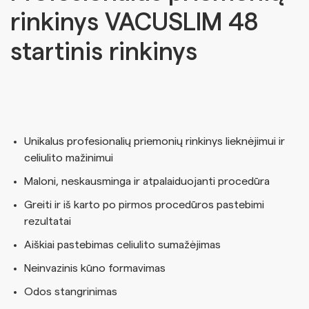
rinkinys VACUSLIM 48
startinis rinkinys
Unikalus profesionalių priemonių rinkinys lieknėjimui ir
celiulito mažinimui
Maloni, neskausminga ir atpalaiduojanti procedūra
Greiti ir iš karto po pirmos procedūros pastebimi
rezultatai
Aiškiai pastebimas celiulito sumažėjimas
Neinvazinis kūno formavimas
Odos stangrinimas