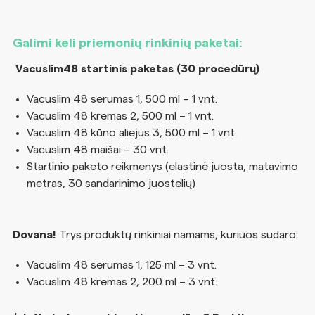
Galimi keli priemonių rinkinių paketai:
Vacuslim48 startinis paketas (30 procedūrų)
Vacuslim 48 serumas 1, 500 ml – 1 vnt.
Vacuslim 48 kremas 2, 500 ml – 1 vnt.
Vacuslim 48 kūno aliejus 3, 500 ml – 1 vnt.
Vacuslim 48 maišai – 30 vnt.
Startinio paketo reikmenys (elastinė juosta, matavimo
metras, 30 sandarinimo juostelių)
Dovana!
Trys produktų rinkiniai namams, kuriuos sudaro:
Vacuslim 48 serumas 1, 125 ml – 3 vnt.
Vacuslim 48 kremas 2, 200 ml – 3 vnt.