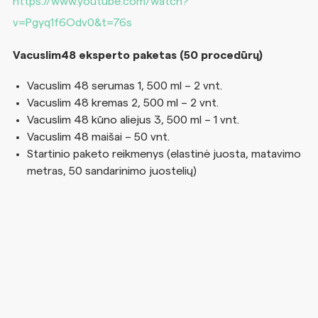
https://www.youtube.com/watch?
v=Pgyq1f6Odv0&t=76s
Vacuslim48 eksperto paketas (50 procedūrų)
Vacuslim 48 serumas 1, 500 ml – 2 vnt.
Vacuslim 48 kremas 2, 500 ml – 2 vnt.
Vacuslim 48 kūno aliejus 3, 500 ml – 1 vnt.
Vacuslim 48 maišai – 50 vnt.
Startinio paketo reikmenys (elastinė juosta, matavimo
metras, 50 sandarinimo juostelių)