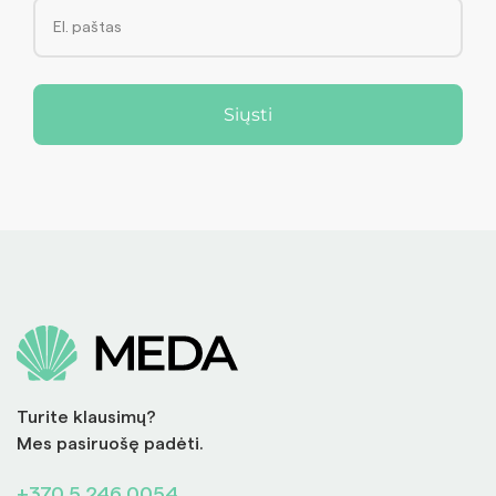
Siųsti
Turite klausimų?
Mes pasiruošę padėti.
+370 5 246 0054