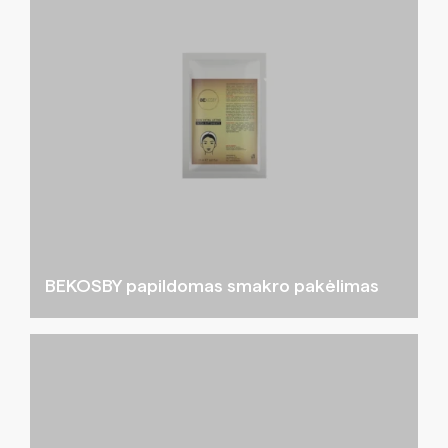
BEKOSBY papildomas smakro pakėlimas