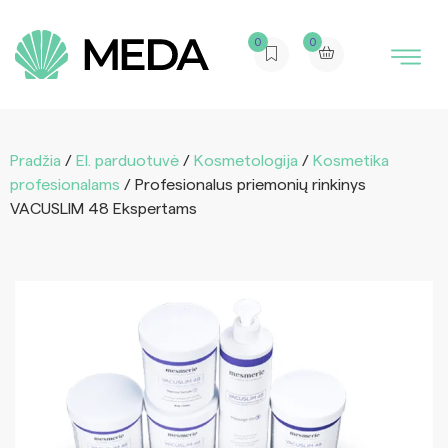
0
0
Pradžia
/
El. parduotuvė
/
Kosmetologija
/
Kosmetika
profesionalams
/ Profesionalus priemonių rinkinys
VACUSLIM 48 Ekspertams