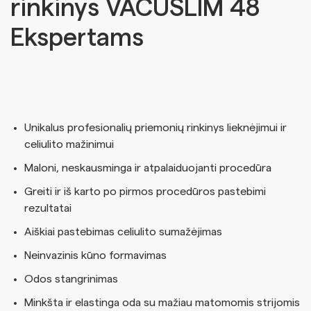
rinkinys VACUSLIM 48
Ekspertams
Unikalus profesionalių priemonių rinkinys lieknėjimui ir
celiulito mažinimui
Maloni, neskausminga ir atpalaiduojanti procedūra
Greiti ir iš karto po pirmos procedūros pastebimi
rezultatai
Aiškiai pastebimas celiulito sumažėjimas
Neinvazinis kūno formavimas
Odos stangrinimas
Minkšta ir elastinga oda su mažiau matomomis strijomis