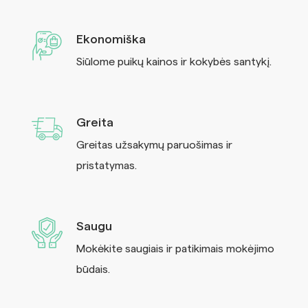
Ekonomiška
Siūlome puikų kainos ir kokybės santykį.
Greita
Greitas užsakymų paruošimas ir
pristatymas.
Saugu
Mokėkite saugiais ir patikimais mokėjimo
būdais.