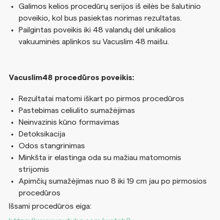
Galimos kelios procedūrų serijos iš eilės be šalutinio
poveikio, kol bus pasiektas norimas rezultatas.
Pailgintas poveikis iki 48 valandų dėl unikalios
vakuuminės aplinkos su Vacuslim 48 maišu.
Vacuslim48 procedūros poveikis:
Rezultatai matomi iškart po pirmos procedūros
Pastebimas celiulito sumažėjimas
Neinvazinis kūno formavimas
Detoksikacija
Odos stangrinimas
Minkšta ir elastinga oda su mažiau matomomis
strijomis
Apimčių sumažėjimas nuo 8 iki 19 cm jau po pirmosios
procedūros
Išsami procedūros eiga: