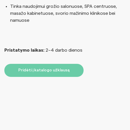
Tinka naudojimui grožio salonuose, SPA centruose,
masažo kabinetuose, svorio mažinimo klinikose bei
namuose
Pristatymo laikas:
2–4 darbo dienos
Pridėti į katalogo užklausą