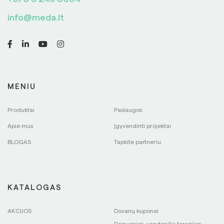
info@meda.lt
MENIU
Produktai
Paslaugos
Apie mus
Įgyvendinti projektai
BLOGAS
Tapkite partneriu
KATALOGAS
AKCIJOS
Dovanų kuponai