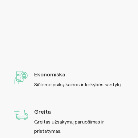
Ekonomiška
Siūlome puikų kainos ir kokybės santykį.
Greita
Greitas užsakymų paruošimas ir
pristatymas.