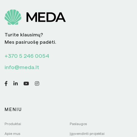
Turite klausimų?
Mes pasiruošę padėti.
+370 5 246 0054
info@meda.lt
MENIU
Produktai
Paslaugos
Apie mus
Įgyvendinti projektai