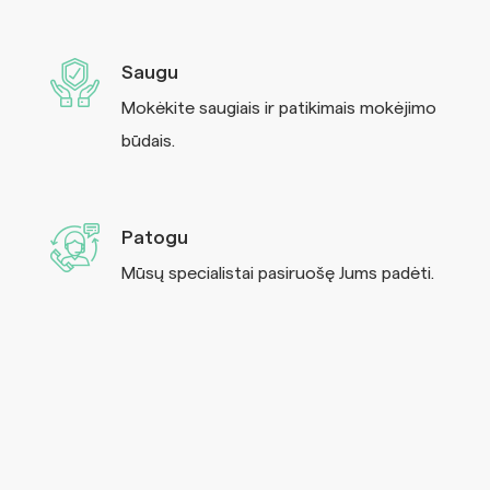
Saugu
Mokėkite saugiais ir patikimais mokėjimo
būdais.
Patogu
Mūsų specialistai pasiruošę Jums padėti.