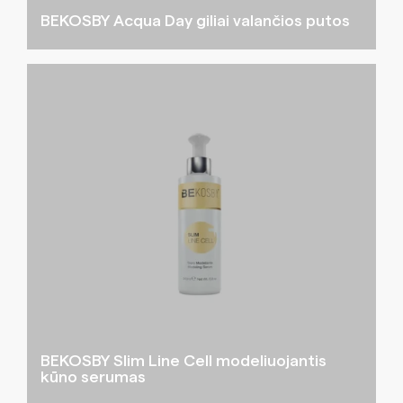
BEKOSBY Acqua Day giliai valančios putos
BEKOSBY Slim Line Cell modeliuojantis
kūno serumas