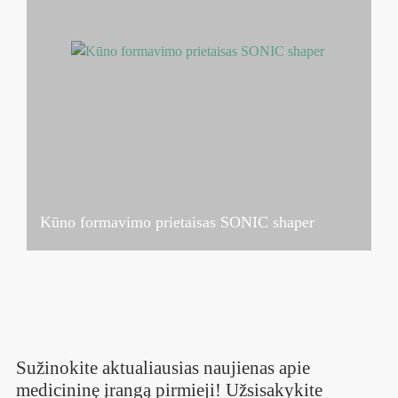
Kūno formavimo prietaisas SONIC shaper
Sužinokite aktualiausias naujienas apie
medicininę įrangą pirmieji! Užsisakykite