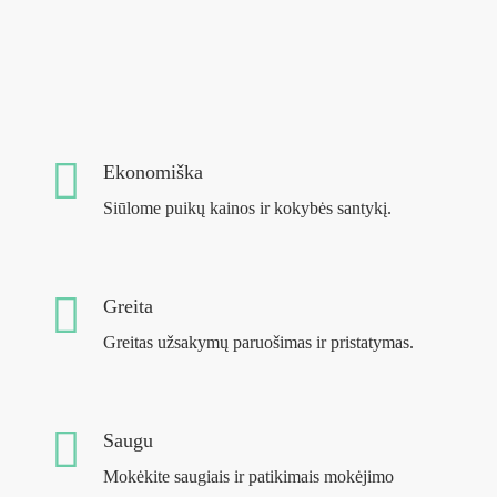
Ekonomiška
Siūlome puikų kainos ir kokybės santykį.
Greita
Greitas užsakymų paruošimas ir pristatymas.
Saugu
Mokėkite saugiais ir patikimais mokėjimo