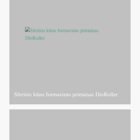
Sferinis kūno formavimo prietaisas DioRoller