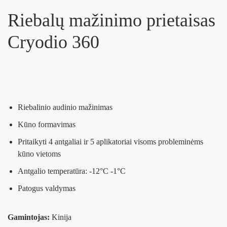
Riebalų mažinimo prietaisas
Cryodio 360
Riebalinio audinio mažinimas
Kūno formavimas
Pritaikyti 4 antgaliai ir 5 aplikatoriai visoms probleminėms
kūno vietoms
Antgalio temperatūra: -12°C -1°C
Patogus valdymas
Gamintojas:
Kinija