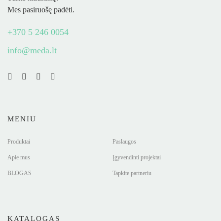
Mes pasiruošę padėti.
+370 5 246 0054
info@meda.lt
MENIU
Produktai
Paslaugos
Apie mus
Įgyvendinti projektai
BLOGAS
Tapkite partneriu
KATALOGAS