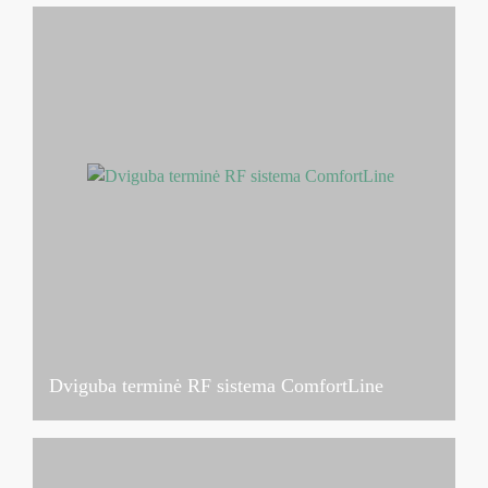
Dviguba terminė RF sistema ComfortLine