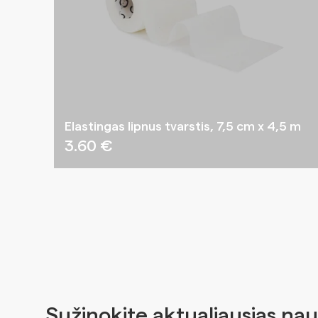
Elastingas lipnus tvarstis, 7,5 cm x 4,5 m
3.60
€
Sužinokite aktualiausias nau