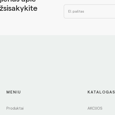
Užsisakykite
MENIU
KATALOGA
Produktai
AKCIJOS