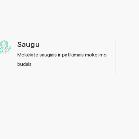
Saugu
Mokėkite saugiais ir patikimais mokėjimo
būdais.