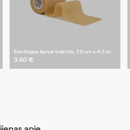
Elastingas lipnus tvarstis, 7,5 cm x 4,5 m
3.60
€
jienas apie