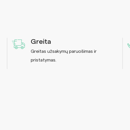
Greita
Greitas užsakymų paruošimas ir
pristatymas.