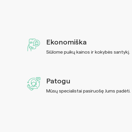
Ekonomiška
Siūlome puikų kainos ir kokybės santykį.
Patogu
Mūsų specialistai pasiruošę Jums padėti.