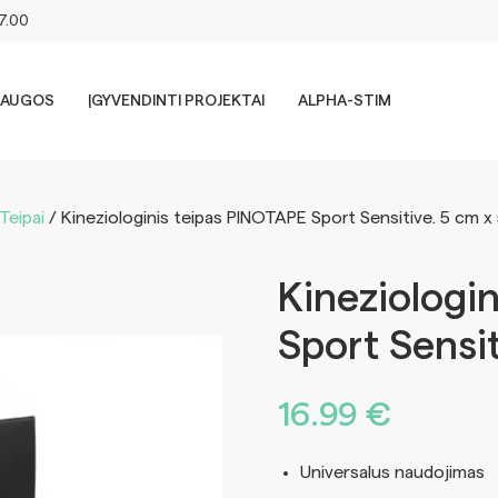
17.00
LAUGOS
ĮGYVENDINTI PROJEKTAI
ALPHA-STIM
Teipai
/ Kineziologinis teipas PINOTAPE Sport Sensitive. 5 cm x
Kineziologi
Sport Sensit
16.99
€
Universalus naudojimas