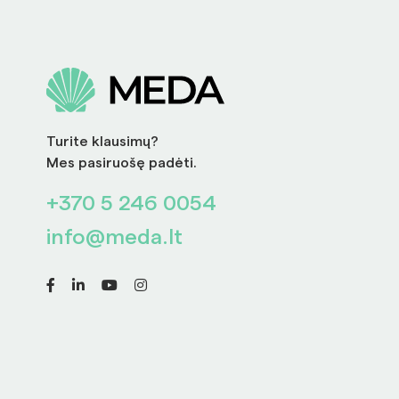
Turite klausimų?
Mes pasiruošę padėti.
+370 5 246 0054
info@meda.lt