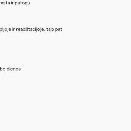
rasta ir patogu
ijoje ir reabilitacijoje, taip pat
bo dienos