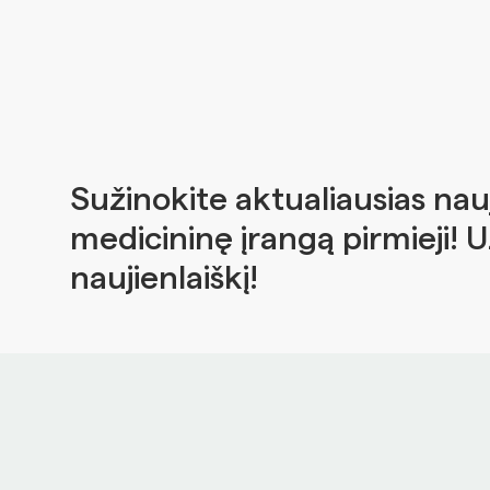
Sužinokite aktualiausias nau
medicininę įrangą pirmieji! 
naujienlaiškį!