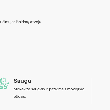
ušimų ar išnirimų atveju.
Saugu
Mokėkite saugiais ir patikimais mokėjimo
būdais.