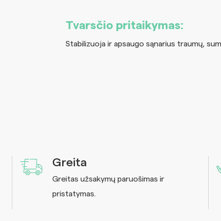
Tvarsčio pritaikymas:
Stabilizuoja ir apsaugo sąnarius traumų, sum
Greita
Greitas užsakymų paruošimas ir
pristatymas.