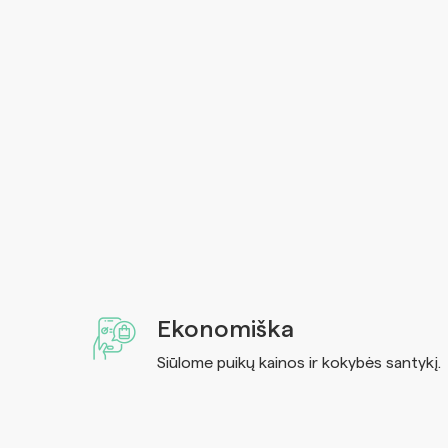
Ekonomiška
Siūlome puikų kainos ir kokybės santykį.