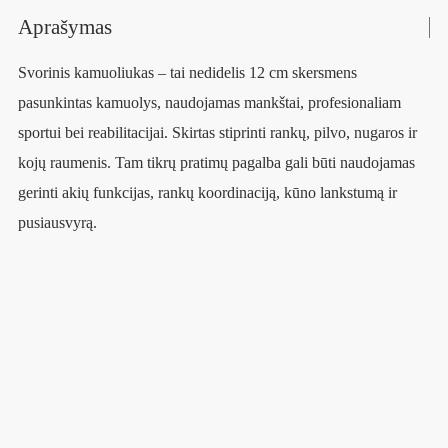
Aprašymas
Svorinis kamuoliukas – tai nedidelis 12 cm skersmens
pasunkintas kamuolys, naudojamas mankštai, profesionaliam
sportui bei reabilitacijai. Skirtas stiprinti rankų, pilvo, nugaros ir
kojų raumenis. Tam tikrų pratimų pagalba gali būti naudojamas
gerinti akių funkcijas, rankų koordinaciją, kūno lankstumą ir
pusiausvyrą.