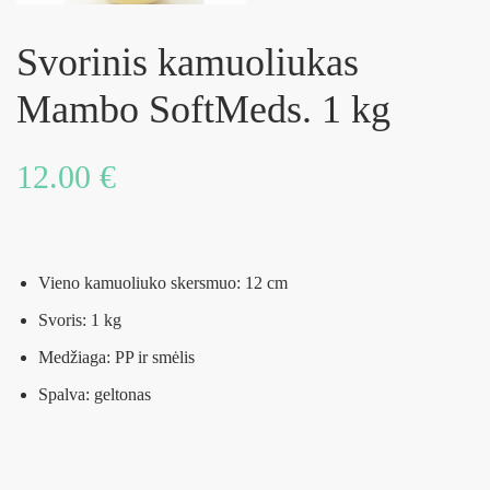
Svorinis kamuoliukas
Mambo SoftMeds. 1 kg
12.00
€
Vieno kamuoliuko skersmuo: 12 cm
Svoris: 1 kg
Medžiaga: PP ir smėlis
Spalva: geltonas