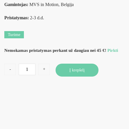
Gamintojas:
MVS in Motion, Belgija
Pristatymas:
2-3 d.d.
Turime
Nemokamas pristatymas perkant už daugiau nei 45 €!
Pirkti
-
+
Į krepšelį