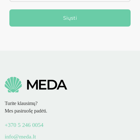
Siųsti
Turite klausimų?
Mes pasiruošę padėti.
+370 5 246 0054
info@meda.lt