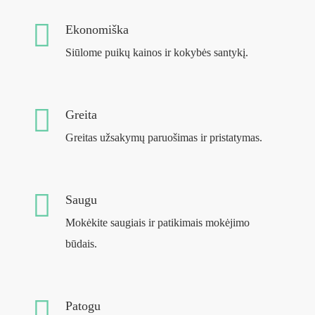
Ekonomiška
Siūlome puikų kainos ir kokybės santykį.
Greita
Greitas užsakymų paruošimas ir pristatymas.
Saugu
Mokėkite saugiais ir patikimais mokėjimo
būdais.
Patogu