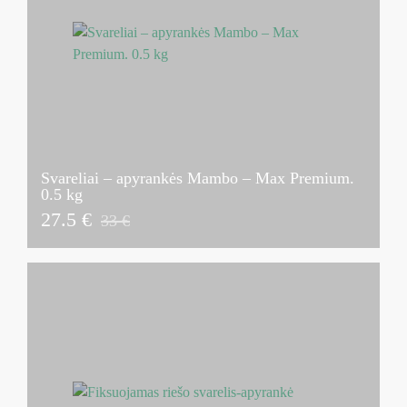
Svareliai – apyrankės Mambo – Max Premium.
0.5 kg
27.5 €
33 €