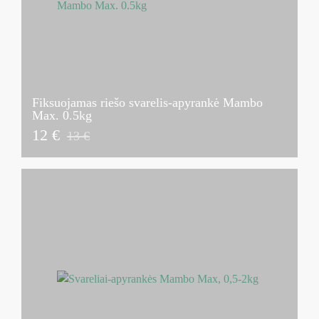
Fiksuojamas riešo svarelis-apyrankė Mambo
Max. 0.5kg
12 €
13 €