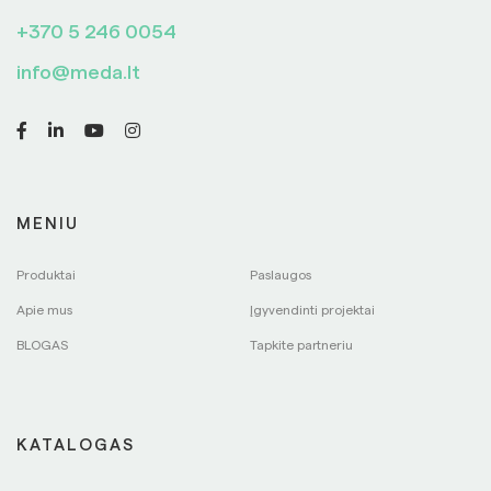
+370 5 246 0054
info@meda.lt
MENIU
Produktai
Paslaugos
Apie mus
Įgyvendinti projektai
BLOGAS
Tapkite partneriu
KATALOGAS