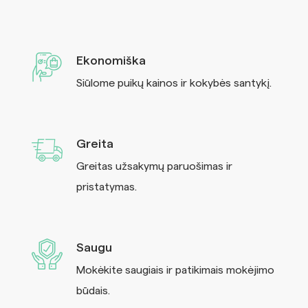
Ekonomiška
Siūlome puikų kainos ir kokybės santykį.
Greita
Greitas užsakymų paruošimas ir
pristatymas.
Saugu
Mokėkite saugiais ir patikimais mokėjimo
būdais.