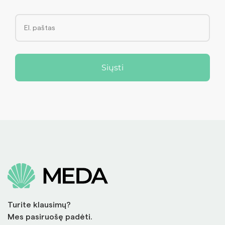
Siųsti
Turite klausimų?
Mes pasiruošę padėti.