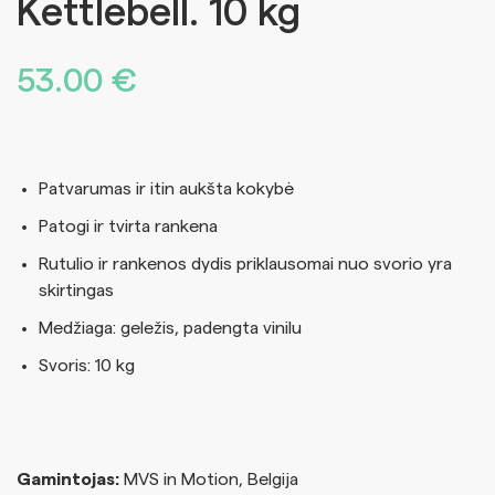
Kettlebell. 10 kg
53.00
€
Patvarumas ir itin aukšta kokybė
Patogi ir tvirta rankena
Rutulio ir rankenos dydis priklausomai nuo svorio yra
skirtingas
Medžiaga: geležis, padengta vinilu
Svoris: 10 kg
Gamintojas:
MVS in Motion, Belgija