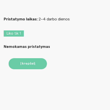
Pristatymo laikas:
2–4 darbo dienos
Liko tik 1
Nemokamas pristatymas
Į krepšelį