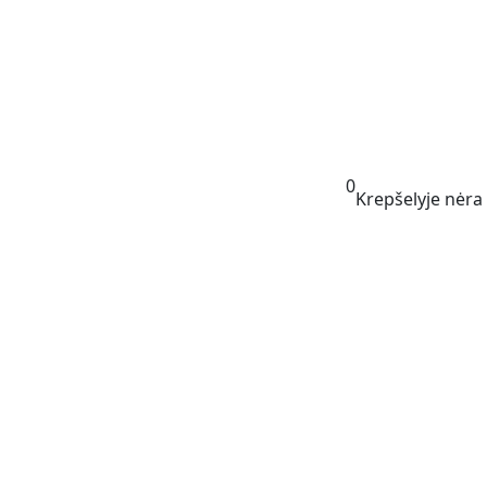
0
Krepšelyje nėra