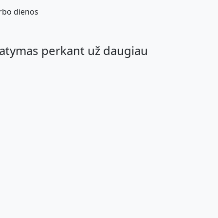
rbo dienos
atymas perkant už daugiau