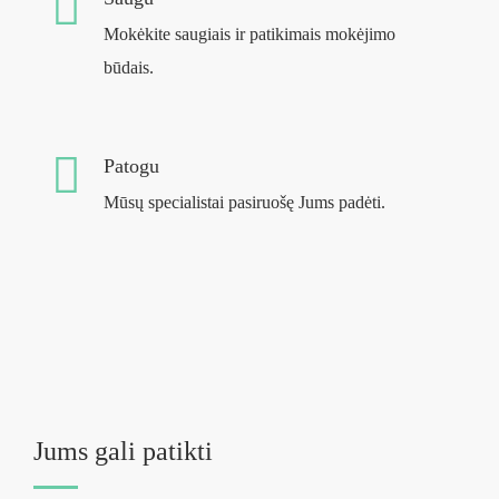
Mokėkite saugiais ir patikimais mokėjimo
būdais.
Patogu
Mūsų specialistai pasiruošę Jums padėti.
Jums gali patikti