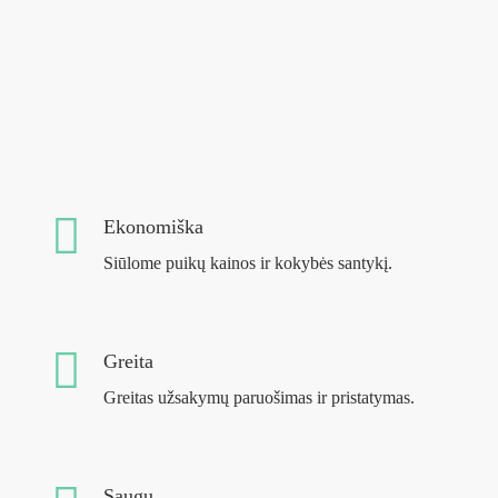
Ekonomiška
Siūlome puikų kainos ir kokybės santykį.
Greita
Greitas užsakymų paruošimas ir pristatymas.
Saugu