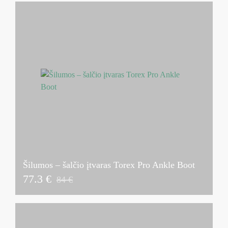
Šilumos – šalčio įtvaras Torex Pro Ankle Boot
77.3 €
84 €