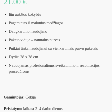
21.00
€
Itin aukštos kokybės
Pagamintas iš malonios medžiagos
Daugkartinio naudojimo
Paketo viduje – natūralus purvas
Puikiai tinka naudojimui su vienkartiniais purvo paketais
Dydis: 28 x 38 cm
Naudojamas profesionalioms sveikatinimo ir reabilitacijos
procedūroms
Gamintojas:
Čekija
Pristatymo laikas:
2–4 darbo dienos