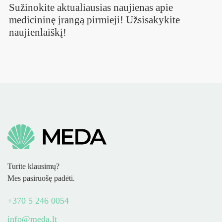
Sužinokite aktualiausias naujienas apie
medicininę įrangą pirmieji! Užsisakykite
naujienlaiškį!
Turite klausimų?
Mes pasiruošę padėti.
+370 5 246 0054
info@meda.lt