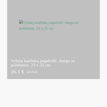
Vyšnių kauliukų pagalvėlė. marga su
pelėdomis. 23 x 25 cm
16.1 €
17.5 €