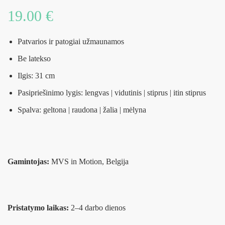
19.00
€
Patvarios ir patogiai užmaunamos
Be latekso
Ilgis: 31 cm
Pasipriešinimo lygis: lengvas | vidutinis | stiprus | itin stiprus
Spalva: geltona | raudona | žalia | mėlyna
Gamintojas:
MVS in Motion, Belgija
Pristatymo laikas:
2–4 darbo dienos