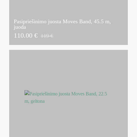
Pasipriešinimo juosta Moves Band, 45.5 m,
juoda
110.00 €
119 €