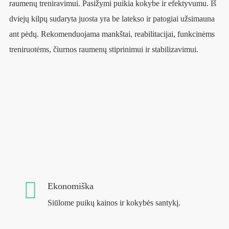
raumenų treniravimui. Pasižymi puikia kokybe ir efektyvumu. Iš
dviejų kilpų sudaryta juosta yra be latekso ir patogiai užsimauna
ant pėdų. Rekomenduojama mankštai, reabilitacijai, funkcinėms
treniruotėms, čiurnos raumenų stiprinimui ir stabilizavimui.
Ekonomiška
Siūlome puikų kainos ir kokybės santykį.