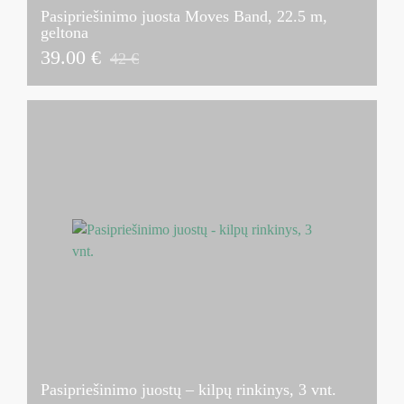
Pasipriešinimo juosta Moves Band, 22.5 m,
geltona
39.00 €
42 €
Pasipriešinimo juostų – kilpų rinkinys, 3 vnt.