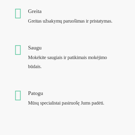
Greita
Greitas užsakymų paruošimas ir pristatymas.
Saugu
Mokėkite saugiais ir patikimais mokėjimo
būdais.
Patogu
Mūsų specialistai pasiruošę Jums padėti.