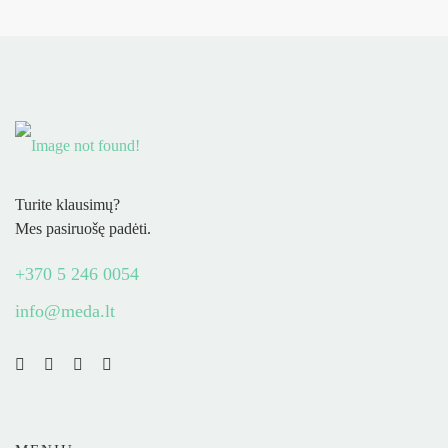
Turite klausimų?
Mes pasiruošę padėti.
+370 5 246 0054
info@meda.lt