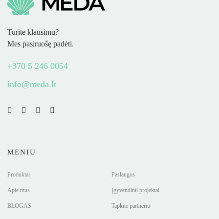
Turite klausimų?
Mes pasiruošę padėti.
+370 5 246 0054
info@meda.lt
MENIU
Produktai
Paslaugos
Apie mus
Įgyvendinti projektai
BLOGAS
Tapkite partneriu