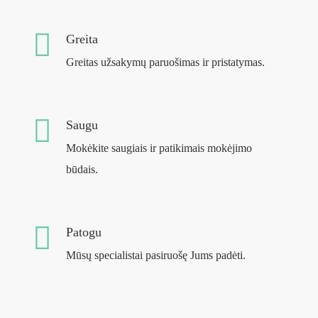
Greita
Greitas užsakymų paruošimas ir pristatymas.
Saugu
Mokėkite saugiais ir patikimais mokėjimo
būdais.
Patogu
Mūsų specialistai pasiruošę Jums padėti.