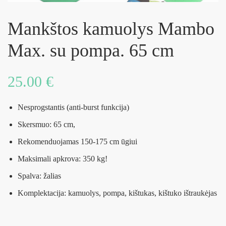
Mankštos kamuolys Mambo
Max. su pompa. 65 cm
25.00
€
Nesprogstantis (anti-burst funkcija)
Skersmuo: 65 cm,
Rekomenduojamas 150-175 cm ūgiui
Maksimali apkrova: 350 kg!
Spalva: žalias
Komplektacija: kamuolys, pompa, kištukas, kištuko ištraukėjas