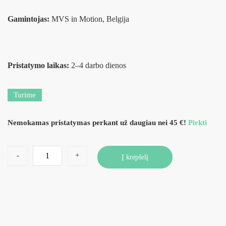
Gamintojas:
MVS in Motion, Belgija
Pristatymo laikas:
2–4 darbo dienos
Turime
Nemokamas pristatymas perkant už daugiau nei 45 €!
Pirkti
-
+
Į krepšelį