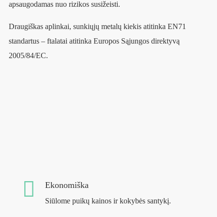
apsaugodamas nuo rizikos susižeisti.
Draugiškas aplinkai, sunkiųjų metalų kiekis atitinka EN71
standartus – ftalatai atitinka Europos Sąjungos direktyvą
2005/84/EC.
Ekonomiška
Siūlome puikų kainos ir kokybės santykį.