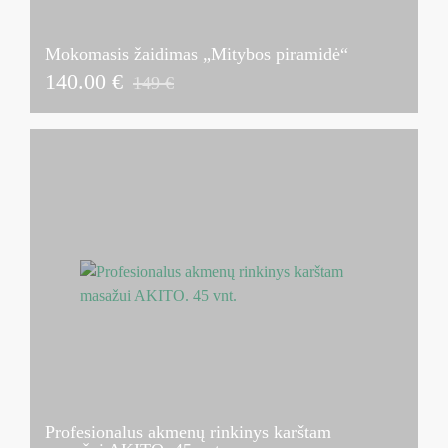
Mokomasis žaidimas „Mitybos piramidė“
140.00 €
149 €
Profesionalus akmenų rinkinys karštam