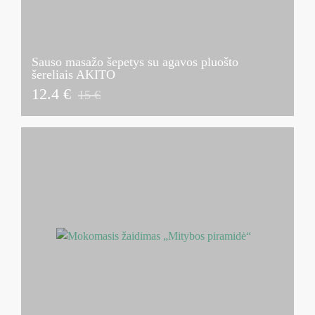
Sauso masažo šepetys su agavos pluošto
šereliais AKITO
12.4 €
15 €