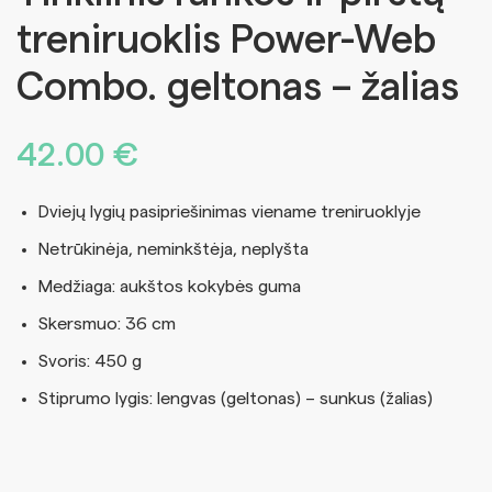
treniruoklis Power-Web
Combo. geltonas – žalias
42.00
€
Dviejų lygių pasipriešinimas viename treniruoklyje
Netrūkinėja, neminkštėja, neplyšta
Medžiaga: aukštos kokybės guma
Skersmuo: 36 cm
Svoris: 450 g
Stiprumo lygis: lengvas (geltonas) – sunkus (žalias)