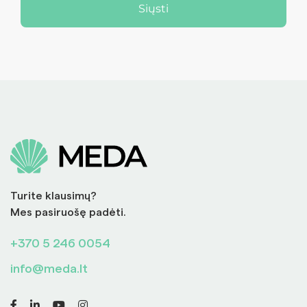
Siųsti
Turite klausimų?
Mes pasiruošę padėti.
+370 5 246 0054
info@meda.lt