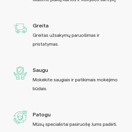
Greita
Greitas užsakymų paruošimas ir
pristatymas.
Saugu
Mokėkite saugiais ir patikimais mokėjimo
būdais.
Patogu
Mūsų specialistai pasiruošę Jums padėti.