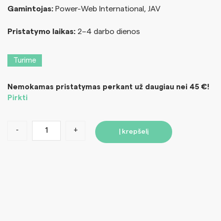
Gamintojas:
Power-Web International, JAV
Pristatymo laikas:
2–4 darbo dienos
Turime
Nemokamas pristatymas perkant už daugiau nei 45 €!
Pirkti
-
+
Į krepšelį