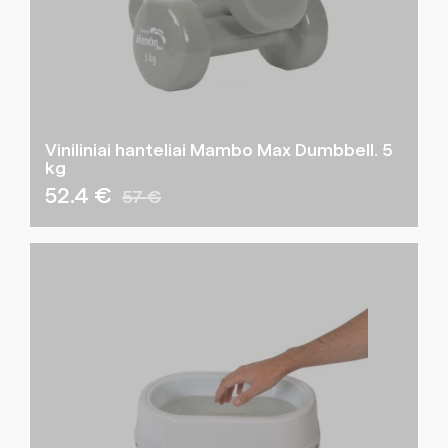
Viniliniai hanteliai Mambo Max Dumbbell. 5
kg
52.4 €
57 €