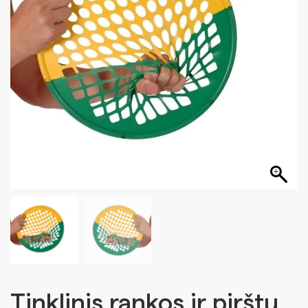
Tinklinis rankos ir pirštų