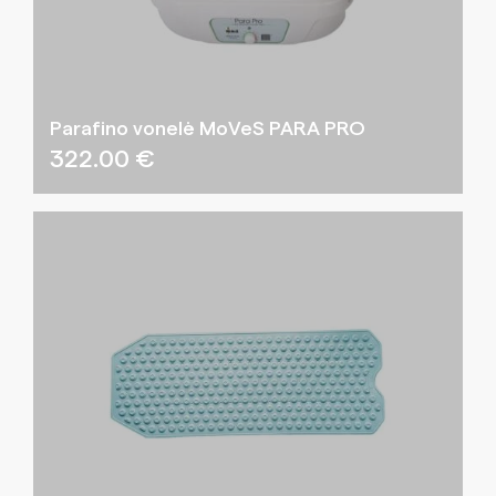
Parafino vonelė MoVeS PARA PRO
322.00
€