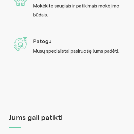
Mokėkite saugiais ir patikimais mokėjimo
būdais.
Patogu
Mūsų specialistai pasiruošę Jums padėti.
Jums gali patikti