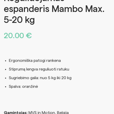
espanderis Mambo Max.
5-20 kg
20.00
€
Ergonomiška patogi rankena
Stiprumą lengva reguliuoti ratuku
Sugriebimo galia: nuo 5 kg iki 20 kg
Spalva: oranžinė
Gamintojas:
MVS in Motion, Belgija