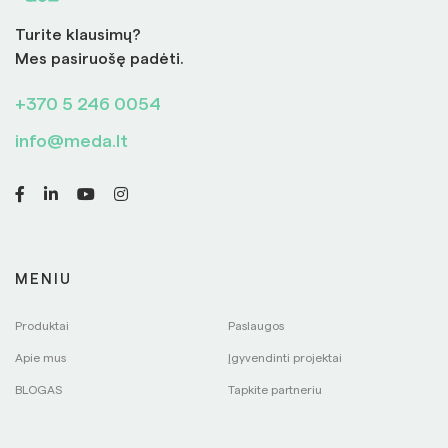
Turite klausimų?
Mes pasiruošę padėti.
+370 5 246 0054
info@meda.lt
MENIU
Produktai
Paslaugos
Apie mus
Įgyvendinti projektai
BLOGAS
Tapkite partneriu