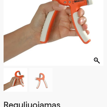
Reguliuojamas