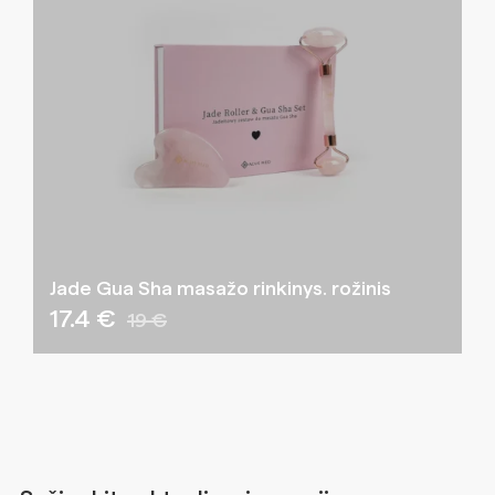
Jade Gua Sha masažo rinkinys. rožinis
17.4 €
19 €