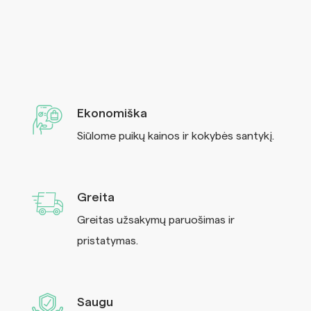
Ekonomiška
Siūlome puikų kainos ir kokybės santykį.
Greita
Greitas užsakymų paruošimas ir
pristatymas.
Saugu