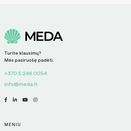
Turite klausimų?
Mes pasiruošę padėti.
+370 5 246 0054
info@meda.lt
MENIU