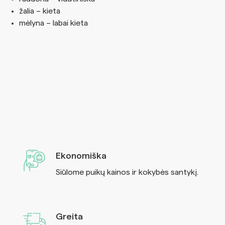
žalia – kieta
mėlyna – labai kieta
Ekonomiška
Siūlome puikų kainos ir kokybės santykį.
Greita