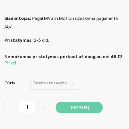
Gamintojas:
Pagal MVS in Motion užsakymą pagaminta
JAV
Pristatymas:
2-3 d.d.
Nemokamas pristatymas perkant už daugiau nei 45 €!
Pirkti
Tūris
-
+
Į KREPŠELĮ