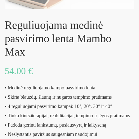
Reguliuojama medinė
pasvirimo lenta Mambo
Max
54.00
€
• Medinė reguliuojamo kampo pasvirimo lenta
• Skirta blauzdų, šlaunų ir nugaros tempimo pratimams
• 4 reguliuojami pasvirimo kampai: 10°, 20°, 30° ir 40°
• Tinka kineziterapijai, reabilitacijai, tempimo ir jėgos pratimams
• Padeda gerinti lankstumą, pusiausvyrą ir laikyseną
• Neslystantis paviršius saugesniam naudojimui