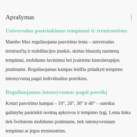
Aprašymas
Universalus pasirinkimas tempimui ir treniruotėms
Mambo Max reguliuojama pasvirimo lenta – universalus
treniruočių ir reabilitacijos įrankis, skirtas blauzdų raumenų
tempimui, mobilumo lavinimui bei įvairiems kineziterapijos
pratimams. Reguliuojamas kampas leidžia pritaikyti tempimo
intensyvumą pagal individualius poreikius.
Reguliuojamas intensyvumas pagal poreikį
Keturi pasvirimo kampai – 10°, 20°, 30° ir 40° – suteikia
galimybę pasirinkti norimą apkrovos ir tempimo lygį. Lenta tinka
tiek švelniems mobilumo pratimams, tiek intensyvesniam
tempimui ar jėgos treniruotėms.