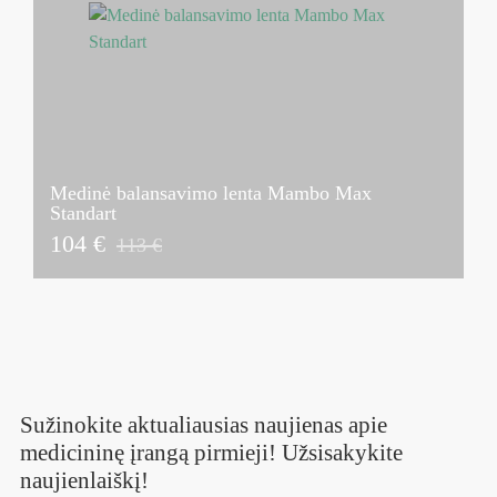
Medinė balansavimo lenta Mambo Max
Standart
104 €
113 €
Sužinokite aktualiausias naujienas apie
medicininę įrangą pirmieji! Užsisakykite
naujienlaiškį!