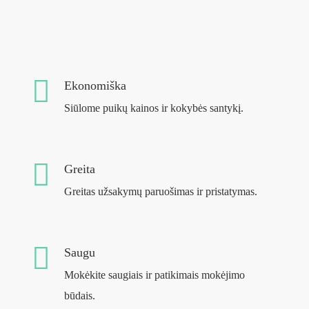
Ekonomiška
Siūlome puikų kainos ir kokybės santykį.
Greita
Greitas užsakymų paruošimas ir pristatymas.
Saugu
Mokėkite saugiais ir patikimais mokėjimo
būdais.