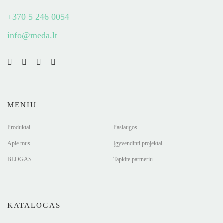
+370 5 246 0054
info@meda.lt
MENIU
Produktai
Paslaugos
Apie mus
Įgyvendinti projektai
BLOGAS
Tapkite partneriu
KATALOGAS