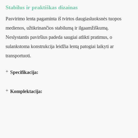
Stabilus ir praktiškas dizainas
Pasvirimo lenta pagaminta iš tvirtos daugiasluoksnės tuopos
medienos, užtikrinančios stabilumą ir ilgaamžiškumą.
Neslystantis paviršius padeda saugiai atlikti pratimus, o
sulankstoma konstrukcija leidžia lentą patogiai laikyti ar
transportuoti.
Specifikacija:
Komplektacija: