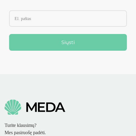
Siųsti
Turite klausimų?
Mes pasiruošę padėti.