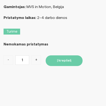
Gamintojas:
MVS in Motion, Belgija
Pristatymo laikas:
2–4 darbo dienos
Turime
Nemokamas pristatymas
-
+
Į krepšelį