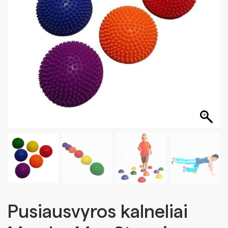
Pusiausvyros kalneliai