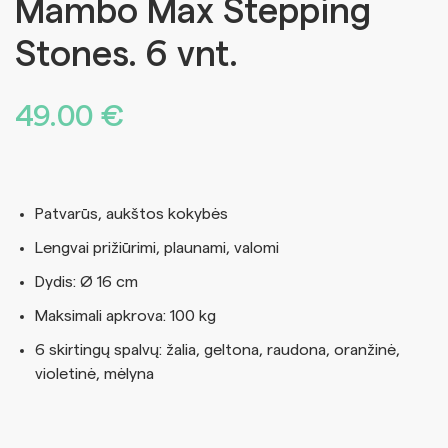
Mambo Max Stepping
Stones. 6 vnt.
49.00
€
Patvarūs, aukštos kokybės
Lengvai prižiūrimi, plaunami, valomi
Dydis: Ø 16 cm
Maksimali apkrova: 100 kg
6 skirtingų spalvų: žalia, geltona, raudona, oranžinė,
violetinė, mėlyna