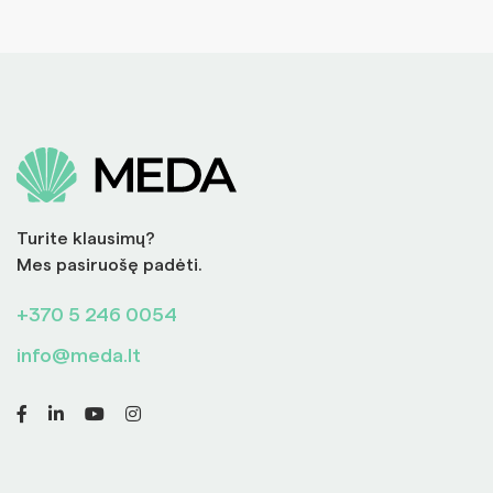
Turite klausimų?
Mes pasiruošę padėti.
+370 5 246 0054
info@meda.lt