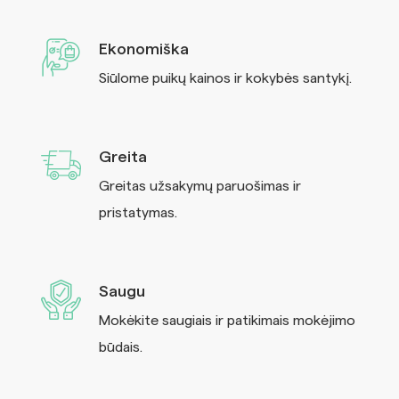
Ekonomiška
Siūlome puikų kainos ir kokybės santykį.
Greita
Greitas užsakymų paruošimas ir
pristatymas.
Saugu
Mokėkite saugiais ir patikimais mokėjimo
būdais.