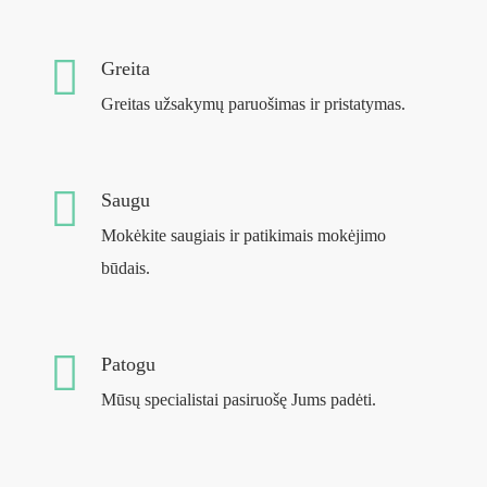
Greita
Greitas užsakymų paruošimas ir pristatymas.
Saugu
Mokėkite saugiais ir patikimais mokėjimo
būdais.
Patogu
Mūsų specialistai pasiruošę Jums padėti.