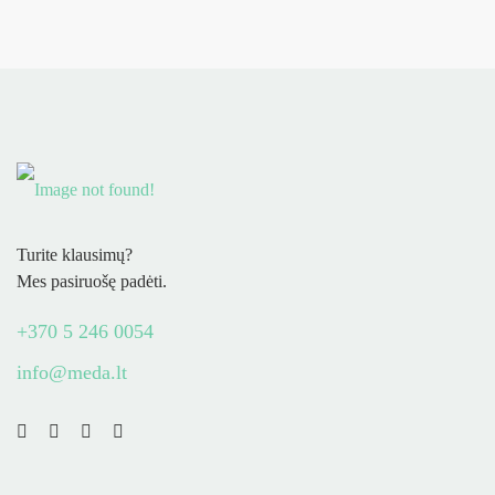
Turite klausimų?
Mes pasiruošę padėti.
+370 5 246 0054
info@meda.lt