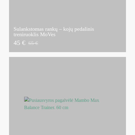
Sulankstomas rankų – kojų pedalinis
treniruoklis MoVes
45 €
65 €