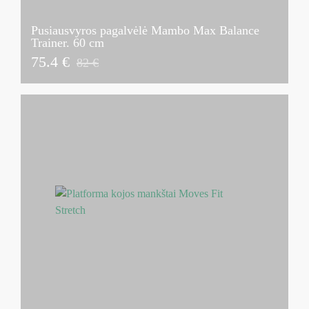
Pusiausvyros pagalvėlė Mambo Max Balance
Trainer. 60 cm
75.4 €
82 €