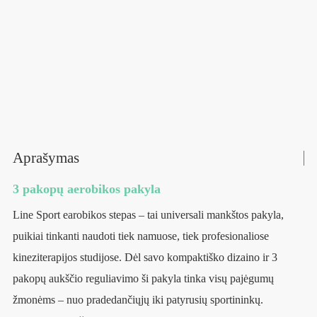
Aprašymas
3 pakopų aerobikos pakyla
Line Sport earobikos stepas – tai universali mankštos pakyla,
puikiai tinkanti naudoti tiek namuose, tiek profesionaliose
kineziterapijos studijose. Dėl savo kompaktiško dizaino ir 3
pakopų aukščio reguliavimo ši pakyla tinka visų pajėgumų
žmonėms – nuo pradedančiųjų iki patyrusių sportininkų.