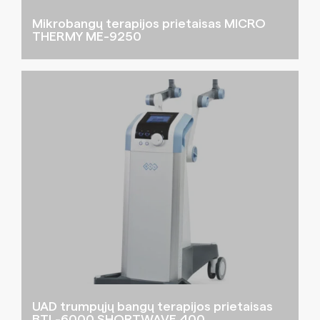
Mikrobangų terapijos prietaisas MICRO
THERMY ME-9250
UAD trumpųjų bangų terapijos prietaisas
BTL-6000 SHORTWAVE 400