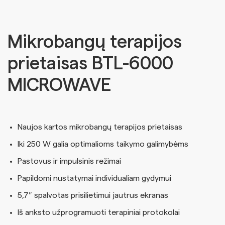
Mikrobangų terapijos
prietaisas BTL-6000
MICROWAVE
Naujos kartos mikrobangų terapijos prietaisas
Iki 250 W galia optimalioms taikymo galimybėms
Pastovus ir impulsinis režimai
Papildomi nustatymai individualiam gydymui
5,7″ spalvotas prisilietimui jautrus ekranas
Iš anksto užprogramuoti terapiniai protokolai