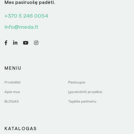
Mes pasiruošę padėti.
+370 5 246 0054
info@meda.lt
MENIU
Produktai
Paslaugos
Apie mus
Įgyvendinti projektai
BLOGAS
Tapkite partneriu
KATALOGAS