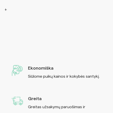
Ekonomiška
Siūlome puikų kainos ir kokybės santykį.
Greita
Greitas užsakymų paruošimas ir