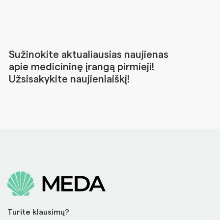
Sužinokite aktualiausias naujienas
apie medicininę įrangą pirmieji!
Užsisakykite naujienlaiškį!
Turite klausimų?