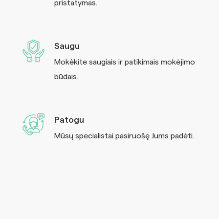
pristatymas.
Saugu
Mokėkite saugiais ir patikimais mokėjimo
būdais.
Patogu
Mūsų specialistai pasiruošę Jums padėti.