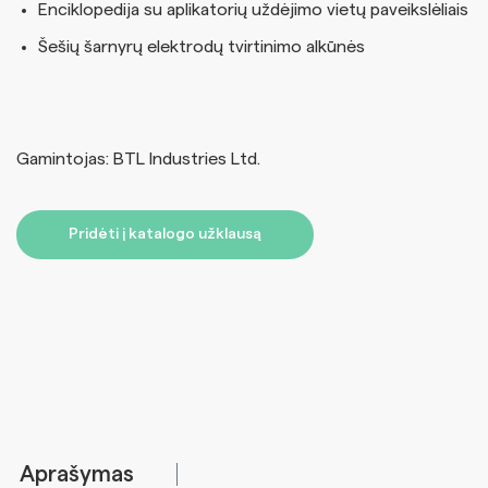
Enciklopedija su aplikatorių uždėjimo vietų paveikslėliais
Šešių šarnyrų elektrodų tvirtinimo alkūnės
Gamintojas: BTL Industries Ltd.
Pridėti į katalogo užklausą
Aprašymas