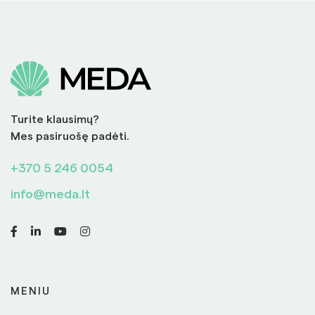
Turite klausimų?
Mes pasiruošę padėti.
+370 5 246 0054
info@meda.lt
MENIU