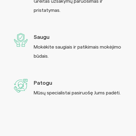
Greitas užsakymų paruošimas ir
pristatymas.
Saugu
Mokėkite saugiais ir patikimais mokėjimo
būdais.
Patogu
Mūsų specialistai pasiruošę Jums padėti.