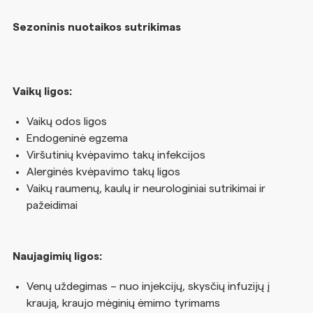
Sezoninis nuotaikos sutrikimas
Vaikų ligos:
Vaikų odos ligos
Endogeninė egzema
Viršutinių kvėpavimo takų infekcijos
Alerginės kvėpavimo takų ligos
Vaikų raumenų, kaulų ir neurologiniai sutrikimai ir
pažeidimai
Naujagimių ligos:
Venų uždegimas – nuo injekcijų, skysčių infuzijų į
kraują, kraujo mėginių ėmimo tyrimams