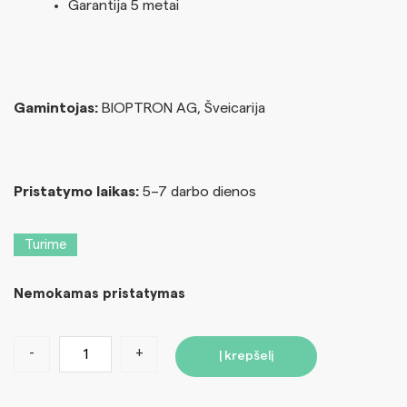
Garantija 5 metai
Gamintojas:
BIOPTRON AG, Šveicarija
Pristatymo laikas:
5–7 darbo dienos
Turime
Nemokamas pristatymas
-
+
Į krepšelį