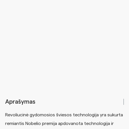
Aprašymas
Revoliucinė gydomosios šviesos technologija yra sukurta
remiantis Nobelio premija apdovanota technologija ir