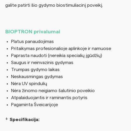
galite patirti šio gydymo biostimuliacinį poveikį.
BIOPTRON privalumai
Platus panaudojimas
Pritaikymas profesionalioje aplinkoje ir namuose
Paprasta naudoti (nereikia specialių įgūdžių)
Saugus ir neinvazinis gydymas
Trumpas gydymo laikas
Neskausmingas gydymas
Nėra UV spindulių
Nėra žinomo neigiamo šalutinio poveikio
Atpalaiduojantis ir raminantis potyris
Pagaminta Šveicarijoje
Specifikacija: