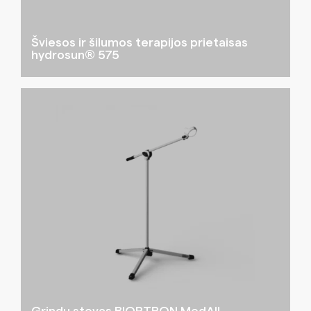
Šviesos ir šilumos terapijos prietaisas
hydrosun® 575