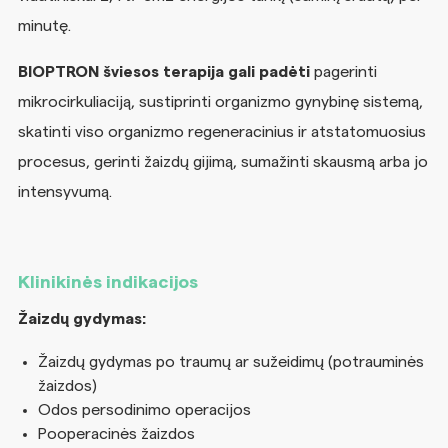
minutę.
BIOPTRON šviesos terapija gali padėti
pagerinti
mikrocirkuliaciją, sustiprinti organizmo gynybinę sistemą,
skatinti viso organizmo regeneracinius ir atstatomuosius
procesus, gerinti žaizdų gijimą, sumažinti skausmą arba jo
intensyvumą.
Klinikinės indikacijos
Žaizdų gydymas:
Žaizdų gydymas po traumų ar sužeidimų (potrauminės
žaizdos)
Odos persodinimo operacijos
Pooperacinės žaizdos