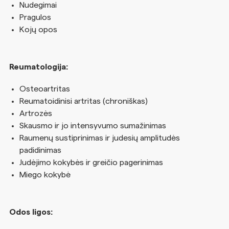
Nudegimai
Pragulos
Kojų opos
Reumatologija:
Osteoartritas
Reumatoidinisi artritas (chroniškas)
Artrozės
Skausmo ir jo intensyvumo sumažinimas
Raumenų sustiprinimas ir judesių amplitudės
padidinimas
Judėjimo kokybės ir greičio pagerinimas
Miego kokybė
Odos ligos: