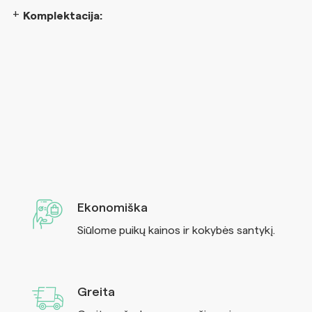
Komplektacija:
Ekonomiška
Siūlome puikų kainos ir kokybės santykį.
Greita