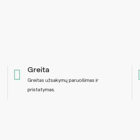
Greita
Greitas užsakymų paruošimas ir
pristatymas.