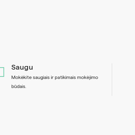
Saugu
Mokėkite saugiais ir patikimais mokėjimo
būdais.