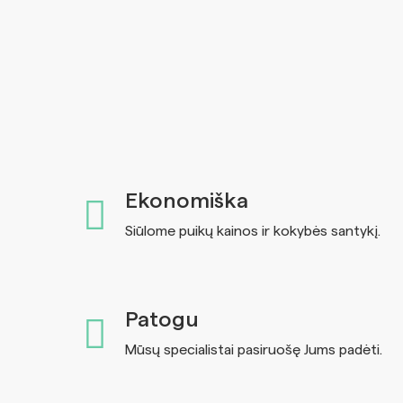
Ekonomiška
Siūlome puikų kainos ir kokybės santykį.
Patogu
Mūsų specialistai pasiruošę Jums padėti.