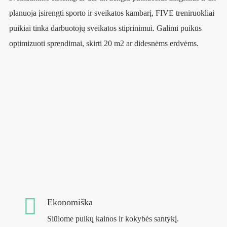
planuoja įsirengti sporto ir sveikatos kambarį, FIVE treniruokliai
puikiai tinka darbuotojų sveikatos stiprinimui. Galimi puikūs
optimizuoti sprendimai, skirti 20 m2 ar didesnėms erdvėms.
Ekonomiška
Siūlome puikų kainos ir kokybės santykį.