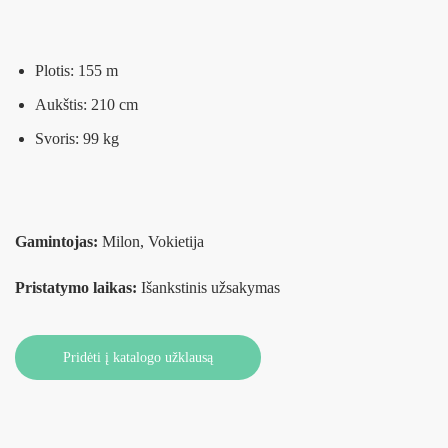
Plotis: 155 m
Aukštis: 210 cm
Svoris: 99 kg
Gamintojas:
Milon, Vokietija
Pristatymo laikas:
Išankstinis užsakymas
Pridėti į katalogo užklausą