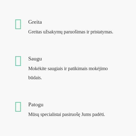
Greita
Greitas užsakymų paruošimas ir pristatymas.
Saugu
Mokėkite saugiais ir patikimais mokėjimo
būdais.
Patogu
Mūsų specialistai pasiruošę Jums padėti.