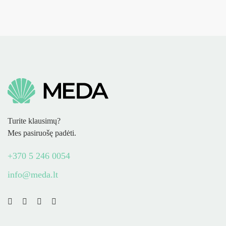
Turite klausimų?
Mes pasiruošę padėti.
+370 5 246 0054
info@meda.lt