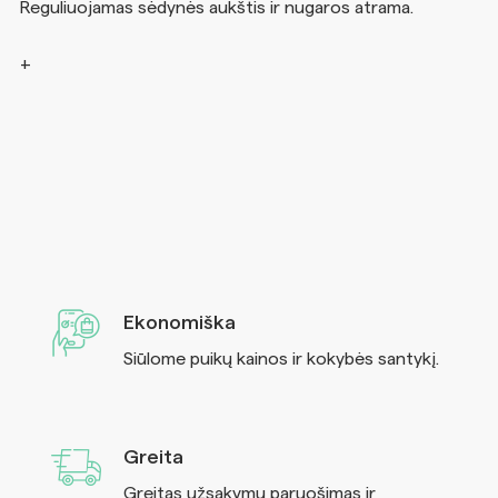
Reguliuojamas sėdynės aukštis ir nugaros atrama.
Ekonomiška
Siūlome puikų kainos ir kokybės santykį.
Greita
Greitas užsakymų paruošimas ir