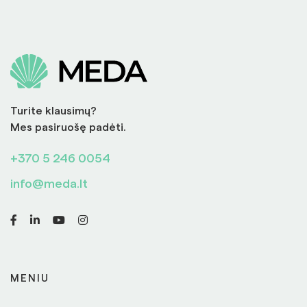
Turite klausimų?
Mes pasiruošę padėti.
+370 5 246 0054
info@meda.lt
MENIU