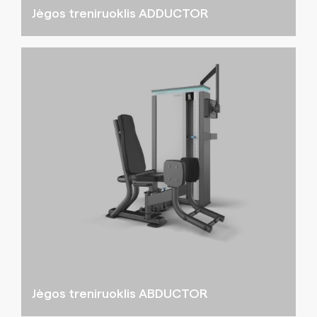
Jėgos treniruoklis ADDUCTOR
Jėgos treniruoklis ABDUCTOR