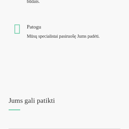
būdais.
Patogu
Mūsų specialistai pasiruošę Jums padėti.
Jums gali patikti