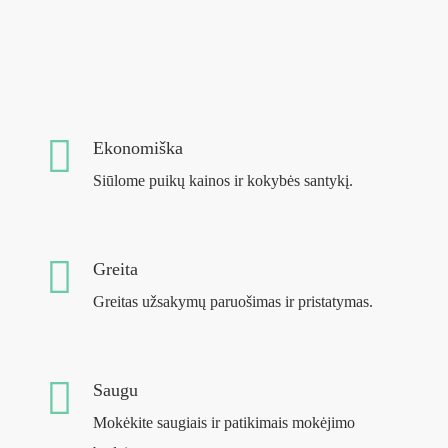
Ekonomiška
Siūlome puikų kainos ir kokybės santykį.
Greita
Greitas užsakymų paruošimas ir pristatymas.
Saugu
Mokėkite saugiais ir patikimais mokėjimo