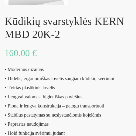
Kūdikių svarstyklės KERN
MBD 20K-2
160.00
€
• Modernus dizainas
• Didelis, ergonomiškas lovelis saugiam kūdikių svėrimui
• Tvirtas plastikinis lovelis
• Lengvai valomas, higieniškas paviršius
• Plona ir lengva konstrukcija – patogu transportuoti
• Stabilus pastatymas su neslystančiomis kojelėmis
• Paprastas naudojimas
• Hold funkcija svėrimui judant