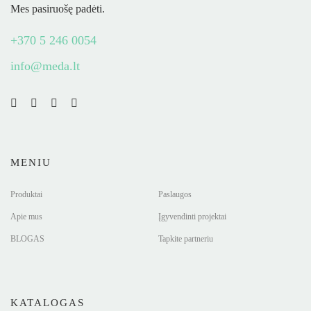
Mes pasiruošę padėti.
+370 5 246 0054
info@meda.lt
MENIU
Produktai
Paslaugos
Apie mus
Įgyvendinti projektai
BLOGAS
Tapkite partneriu
KATALOGAS