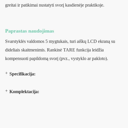
greitai ir patikimai nustatyti svorį kasdienėje praktikoje.
Paprastas naudojimas
Svarstyklės valdomos 5 mygtukais, turi aiškų LCD ekraną su
dideliais skaitmenimis. Rankinė TARE funkcija leidžia
kompensuoti papildomą svorį (pvz., vystyklo ar pakloto).
Specifikacija:
Komplektacija: