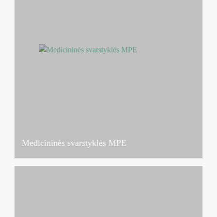
Medicininės svarstyklės MPE