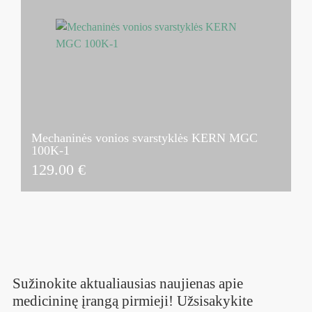
Mechaninės vonios svarstyklės KERN MGC
100K-1
129.00
€
Sužinokite aktualiausias naujienas apie
medicininę įrangą pirmieji! Užsisakykite