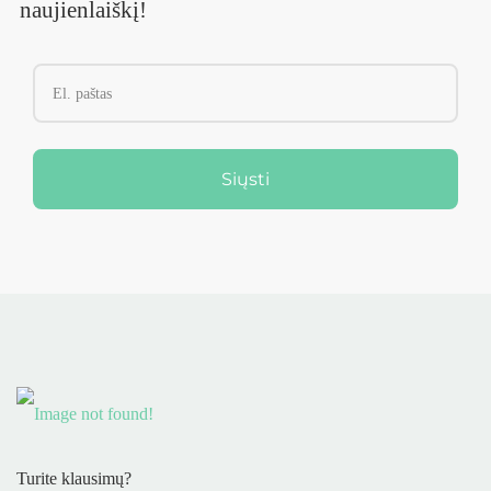
naujienlaiškį!
Siųsti
Turite klausimų?