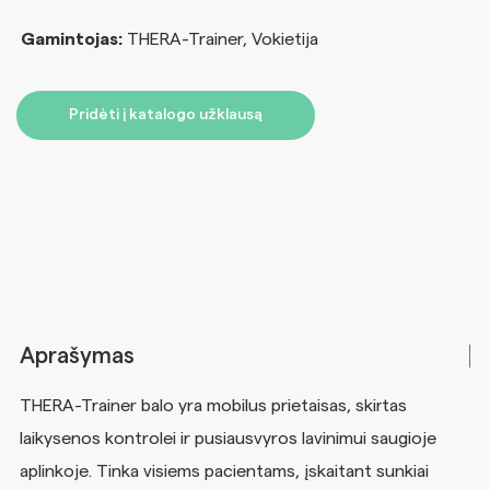
Gamintojas:
THERA-Trainer, Vokietija
Pridėti į katalogo užklausą
Aprašymas
THERA-Trainer balo yra mobilus prietaisas, skirtas
laikysenos kontrolei ir pusiausvyros lavinimui saugioje
aplinkoje. Tinka visiems pacientams, įskaitant sunkiai