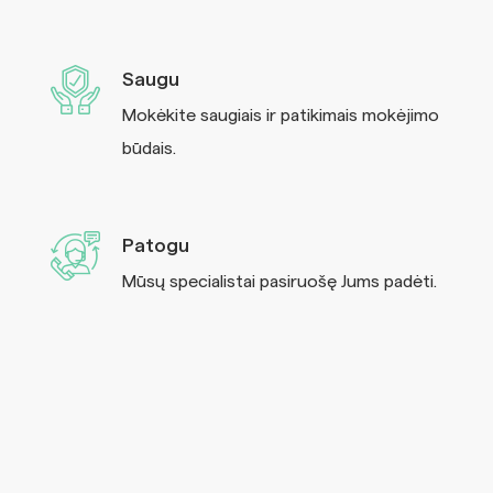
Saugu
Mokėkite saugiais ir patikimais mokėjimo
būdais.
Patogu
Mūsų specialistai pasiruošę Jums padėti.