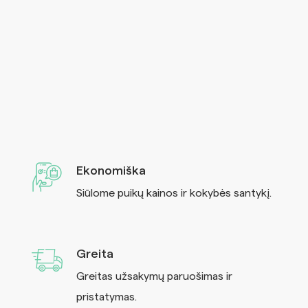
Ekonomiška
Siūlome puikų kainos ir kokybės santykį.
Greita
Greitas užsakymų paruošimas ir
pristatymas.