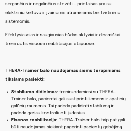
sergančius ir negalinčius stovėti – prietaisas yra su
elektriniu keltuvu ir įvairiomis atraminėmis bei tvirtinimo
sistemomis.
Efektyviausias ir saugiausias būdas aktyviai ir dinamiškai
treniruotis visuose reabilitacijos etapuose.
THERA-Trainer balo naudojamas šiems terapiniams
tikslams pasiekti:
Stabilumo didinimas:
treniruodamiesi su THERA-
Trainer balo, pacientai gali sustiprinti liemens ir apatinių
galūnių raumenis. Tai padeda padidinti stabilumą ir
padeda geriau kontroliuoti judesius.
Eisenos reabilitacija:
THERA-Trainer balo taip pat gali
būti naudojamas siekiant pagerinti pacientų gebėjimą