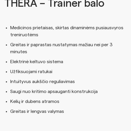
THERA – Trainer balo
Medicinos prietaisas, skirtas dinaminėms pusiausvyros
treniruotėms
Greitas ir paprastas nustatymas mažiau nei per 3
minutes
Elektrinė keltuvo sistema
Užfiksuojami ratukai
Intuityvus aukščio reguliavimas
Saugi nuo kritimo apsauganti konstrukcija
Kelių ir dubens atramos
Greitas ir lengvas valymas