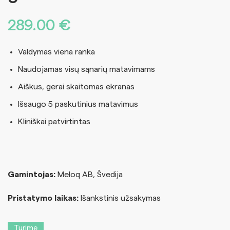
289.00
€
Valdymas viena ranka
Naudojamas visų sąnarių matavimams
Aiškus, gerai skaitomas ekranas
Išsaugo 5 paskutinius matavimus
Kliniškai patvirtintas
Gamintojas:
Meloq AB, Švedija
Pristatymo laikas:
Išankstinis užsakymas
Turime