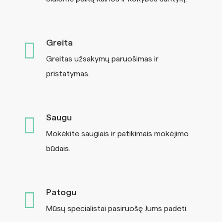
Greita
Greitas užsakymų paruošimas ir
pristatymas.
Saugu
Mokėkite saugiais ir patikimais mokėjimo
būdais.
Patogu
Mūsų specialistai pasiruošę Jums padėti.