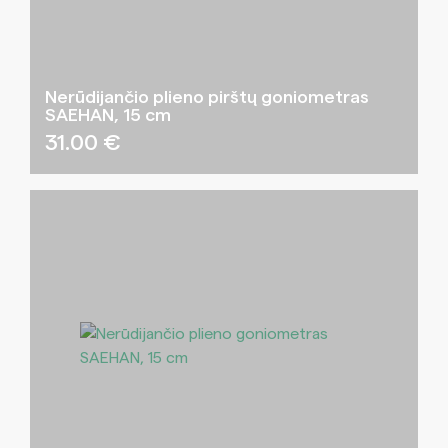
Nerūdijančio plieno pirštų goniometras
SAEHAN, 15 cm
31.00
€