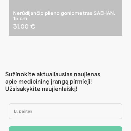
Nerūdijančio plieno goniometras SAEHAN,
15 cm
31.00
€
Sužinokite aktualiausias naujienas
apie medicininę įrangą pirmieji!
Užsisakykite naujienlaiškį!