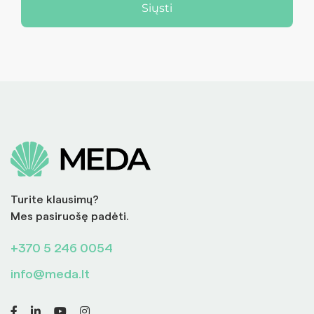
Siųsti
Turite klausimų?
Mes pasiruošę padėti.
+370 5 246 0054
info@meda.lt