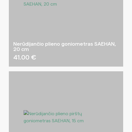
Nerūdijančio plieno goniometras SAEHAN,
20 cm
41.00
€