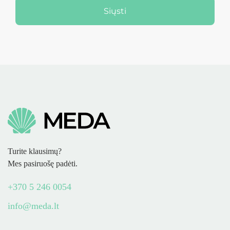
Siųsti
Turite klausimų?
Mes pasiruošę padėti.
+370 5 246 0054
info@meda.lt