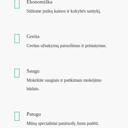
Ekonomiška
Siūlome puikų kainos ir kokybės santykį.
Greita
Greitas užsakymų paruošimas ir pristatymas.
Saugu
Mokėkite saugiais ir patikimais mokėjimo
būdais.
Patogu
Mūsų specialistai pasiruošę Jums padėti.