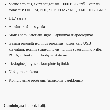
Vidinė atmintis, skirta saugoti iki 1.000 EKG įrašų įvairiais
formatais: DICOM, PDF, SCP, FDA-XML, XML, JPG, BMP
HL7 sąsaja
Aukštos raiškos signalas
Širdies stimuliatoriaus signalų aptikimas ir apdorojimas
Galima prijungti išorinius prietaisus, tokius kaip USB
klaviatūra, išorinis spausdintuvas, turintis spausdinimo kalbą
PCL6, ar brūkšninių kodų skaitytuvas
Tiesioginė jungtis su kompiuterių tinklu
Nešiojimo rankena
Kompiuterinė programa (užsakoma papildomai)
Gamintojas:
Lumed, Italija