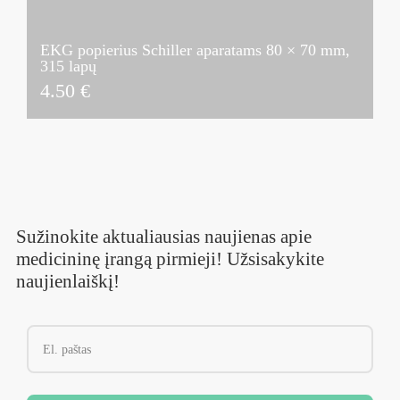
EKG popierius Schiller aparatams 80 × 70 mm,
315 lapų
4.50
€
Sužinokite aktualiausias naujienas apie
medicininę įrangą pirmieji! Užsisakykite
naujienlaiškį!