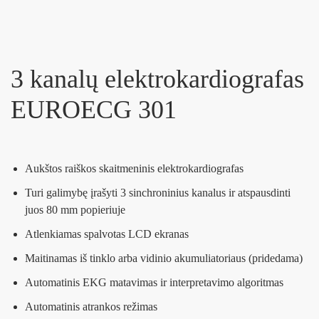
3 kanalų elektrokardiografas
EUROECG 301
Aukštos raiškos skaitmeninis elektrokardiografas
Turi galimybę įrašyti 3 sinchroninius kanalus ir atspausdinti
juos 80 mm popieriuje
Atlenkiamas spalvotas LCD ekranas
Maitinamas iš tinklo arba vidinio akumuliatoriaus (pridedama)
Automatinis EKG matavimas ir interpretavimo algoritmas
Automatinis atrankos režimas