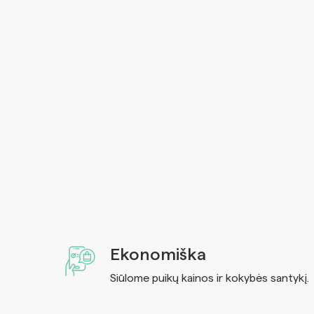
Ekonomiška
Siūlome puikų kainos ir kokybės santykį.