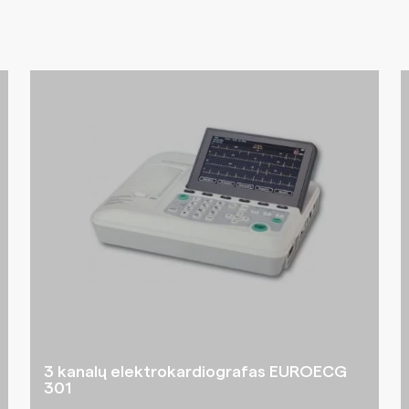
3 kanalų elektrokardiografas EUROECG
301