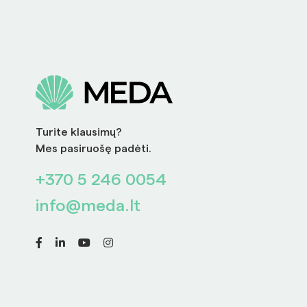
Turite klausimų?
Mes pasiruošę padėti.
+370 5 246 0054
info@meda.lt