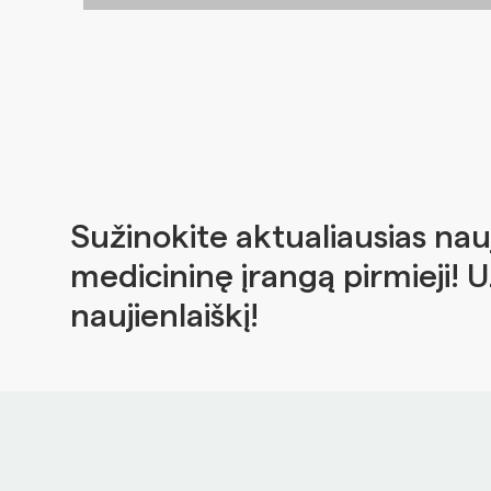
Sužinokite aktualiausias nau
medicininę įrangą pirmieji! 
naujienlaiškį!