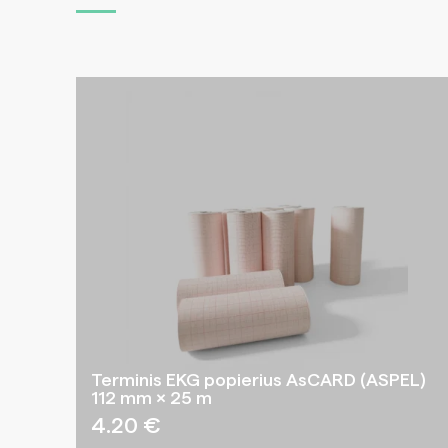
Terminis EKG popierius AsCARD (ASPEL)
112 mm × 25 m
4.20
€