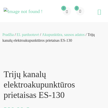
0
0
Pradžia
/
El. parduotuvė
/
Akupunktūra, sausos adatos
/ Trijų
kanalų elektroakupunktūros prietaisas ES-130
Trijų kanalų
elektroakupunktūros
prietaisas ES-130