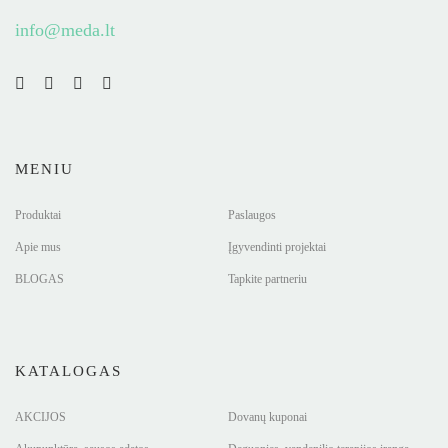
info@meda.lt
MENIU
Produktai
Paslaugos
Apie mus
Įgyvendinti projektai
BLOGAS
Tapkite partneriu
KATALOGAS
AKCIJOS
Dovanų kuponai