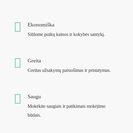
Ekonomiška
Siūlome puikų kainos ir kokybės santykį.
Greita
Greitas užsakymų paruošimas ir pristatymas.
Saugu
Mokėkite saugiais ir patikimais mokėjimo
būdais.