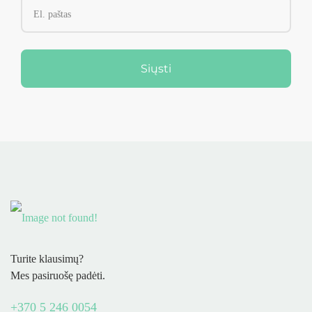
Siųsti
Turite klausimų?
Mes pasiruošę padėti.
+370 5 246 0054