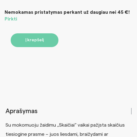
Nemokamas pristatymas perkant už daugiau nei 45 €!
Pirkti
Į krepšelį
Aprašymas
Su mokomuoju žaidimu „Skaičiai“ vaikai pažįsta skaičius
tiesiogine prasme – juos liesdami, braižydami ar