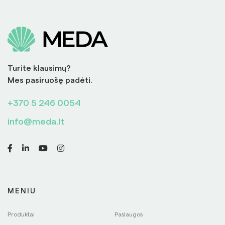
Turite klausimų?
Mes pasiruošę padėti.
+370 5 246 0054
info@meda.lt
MENIU
Produktai
Paslaugos