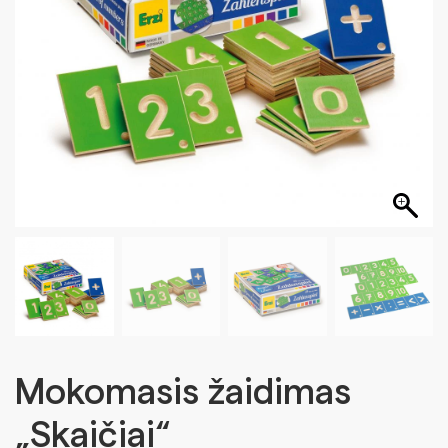
Mokomasis žaidimas
„Skaičiai“