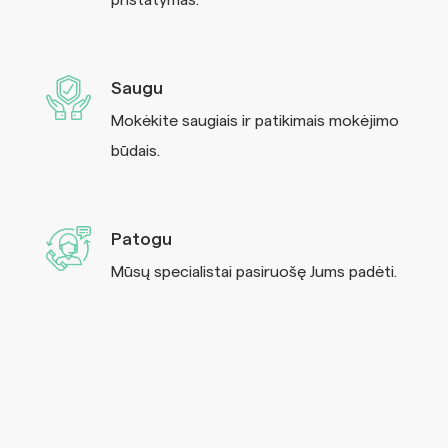
pristatymas.
Saugu
Mokėkite saugiais ir patikimais mokėjimo
būdais.
Patogu
Mūsų specialistai pasiruošę Jums padėti.