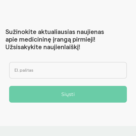
Sužinokite aktualiausias naujienas
apie medicininę įrangą pirmieji!
Užsisakykite naujienlaiškį!
Siųsti