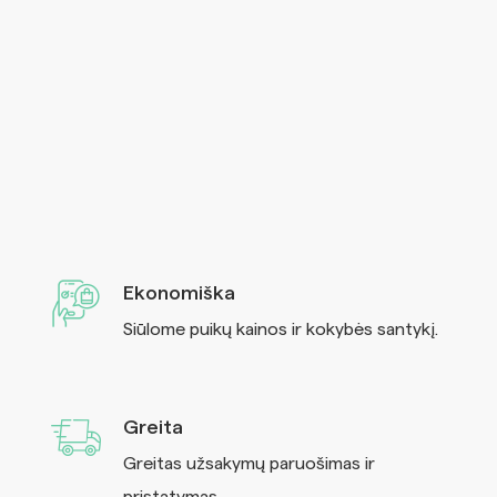
Ekonomiška
Siūlome puikų kainos ir kokybės santykį.
Greita
Greitas užsakymų paruošimas ir