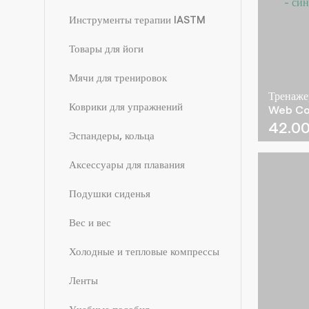
Инструменты терапии IASTM
Товары для йоги
Мячи для тренировок
Тренаже
Коврики для упражнений
Web Com
42.0
Эспандеры, кольца
Аксессуары для плавания
Подушки сиденья
Вес и вес
Холодные и тепловые компрессы
Ленты