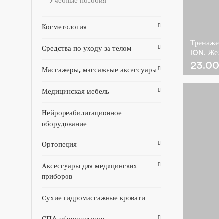
Учебные пособия
Косметология
Тренаже
Средства по уходу за телом
ION. Же
23.0
Массажеры, массажные аксессуары
Медицинская мебель
Нейрореабилитационное
оборудование
Ортопедия
Аксессуары для медицинских
приборов
Сухие гидромассажные кровати
СПА оборудование