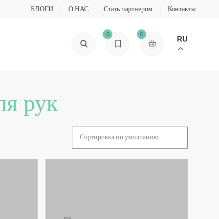
БЛОГИ
О НАС
Стать партнером
Контакты
0
0
RU
ля рук