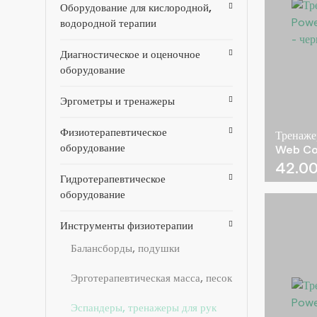
Оборудование для кислородной,
водородной терапии
Диагностическое и оценочное
оборудование
Эргометры и тренажеры
Физиотерапевтическое
Тренаже
оборудование
Web Com
42.0
Гидротерапевтическое
оборудование
Инструменты физиотерапии
Балансборды, подушки
Эрготерапевтическая масса, песок
Эспандеры, тренажеры для рук