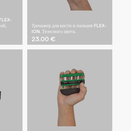
 FLEX-
ой,
Тренажер для кисти и пальцев FLEX-
ION. Телесного цвета.
23.00
€