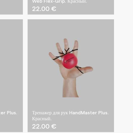
Web Flex-Grip. Красный.
22.00
€
er Plus.
Тренажер для рук HandMaster Plus.
Красный.
22.00
€