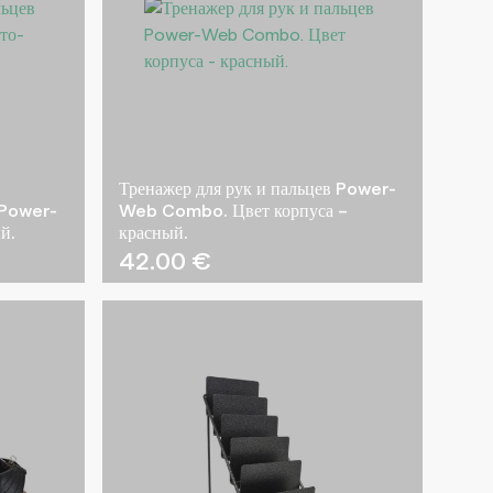
Тренажер для рук и пальцев Power-
 Power-
Web Combo. Цвет корпуса –
й.
красный.
42.00
€