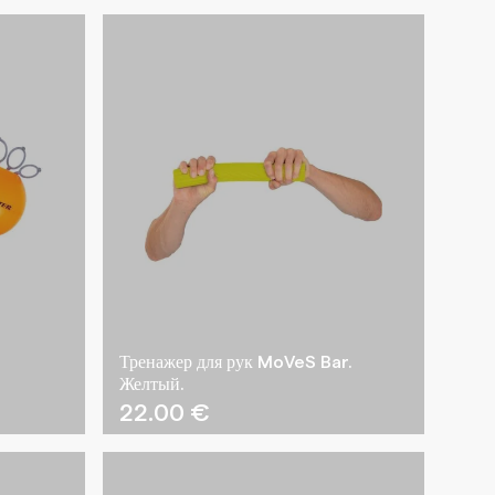
Тренажер для рук MoVeS Bar.
Желтый.
22.00
€