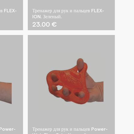
ев FLEX-
Тренажер для рук и пальцев FLEX-
ION. Зеленый.
23.00
€
 Power-
Тренажер для рук и пальцев Power-