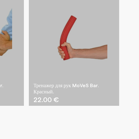
r.
Тренажер для рук MoVeS Bar.
Красный.
22.00
€