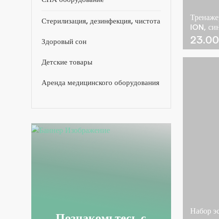
Тренаже
Стерилизация, дезинфекция, чистота
ION, си
23.0
Здоровый сон
Детские товары
Аренда медицинского оборудования
Набор э
Познакомьтесь с